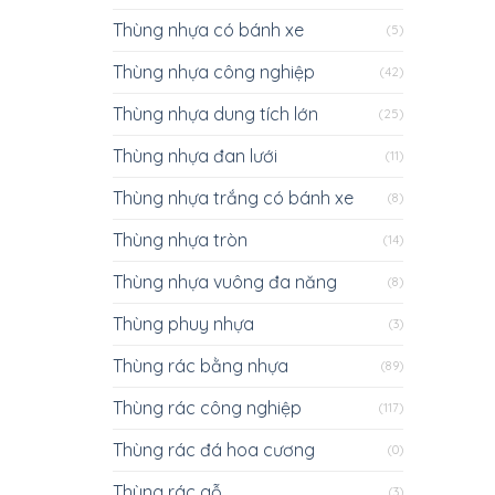
Thùng nhựa có bánh xe
(5)
Thùng nhựa công nghiệp
(42)
Thùng nhựa dung tích lớn
(25)
Thùng nhựa đan lưới
(11)
Thùng nhựa trắng có bánh xe
(8)
Thùng nhựa tròn
(14)
Thùng nhựa vuông đa năng
(8)
Thùng phuy nhựa
(3)
Thùng rác bằng nhựa
(89)
Thùng rác công nghiệp
(117)
Thùng rác đá hoa cương
(0)
Thùng rác gỗ
(3)