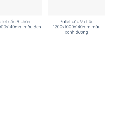
allet cốc 9 chân
Pallet cốc 9 chân
000x140mm màu đen
1200x1000x140mm màu
xanh dương