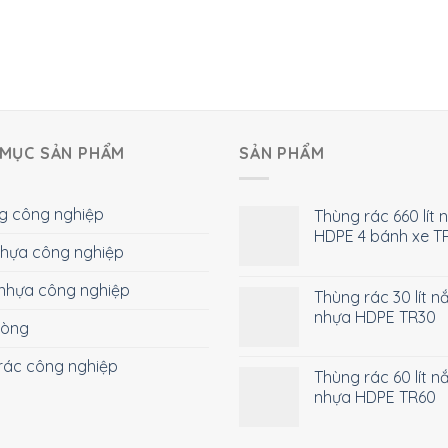
MỤC SẢN PHẨM
SẢN PHẨM
g công nghiệp
Thùng rác 660 lít 
HDPE 4 bánh xe T
 nhựa công nghiệp
nhựa công nghiệp
Thùng rác 30 lít n
nhựa HDPE TR30
hòng
rác công nghiệp
Thùng rác 60 lít n
nhựa HDPE TR60