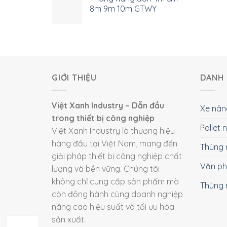
8m 9m 10m GTWY
GIỚI THIỆU
DANH 
Việt Xanh Industry – Dẫn đầu
Xe nân
trong thiết bị công nghiệp
Pallet
Việt Xanh Industry là thương hiệu
hàng đầu tại Việt Nam, mang đến
Thùng 
giải pháp thiết bị công nghiệp chất
Văn p
lượng và bền vững. Chúng tôi
không chỉ cung cấp sản phẩm mà
Thùng 
còn đồng hành cùng doanh nghiệp
nâng cao hiệu suất và tối ưu hóa
sản xuất.