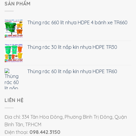
SẢN PHẨM
Thùng rác 660 lít nhựa HDPE 4 bánh xe TR660
Thùng rác 30 lít nắp kín nhựa HDPE TR30
Thùng rác 60 lít nắp kín nhựa HDPE TR60
LIÊN HỆ
Địa chỉ: 334 Tân Hòa Đông, Phường Bình Trị Đông, Quận
Bình Tân, TP.HCM
Điện thoại:
098.442.3150