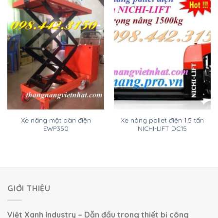
Xe nâng mặt bàn điện
Xe nâng pallet điện 1.5 tấn
EWP350
NICHI-LIFT DC15
GIỚI THIỆU
Việt Xanh Industry – Dẫn đầu trong thiết bị công