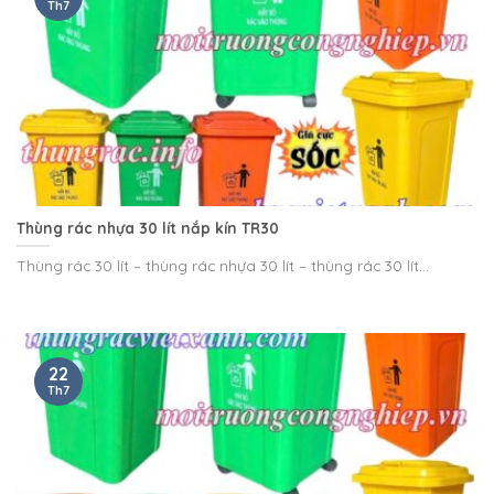
Th7
Thùng rác nhựa 30 lít nắp kín TR30
Thùng rác 30 lít – thùng rác nhựa 30 lít – thùng rác 30 lít...
22
Th7