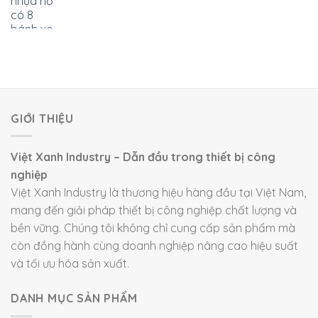
GIỚI THIỆU
Việt Xanh Industry – Dẫn đầu trong thiết bị công
nghiệp
Việt Xanh Industry là thương hiệu hàng đầu tại Việt Nam,
mang đến giải pháp thiết bị công nghiệp chất lượng và
bền vững. Chúng tôi không chỉ cung cấp sản phẩm mà
còn đồng hành cùng doanh nghiệp nâng cao hiệu suất
và tối ưu hóa sản xuất.
DANH MỤC SẢN PHẨM