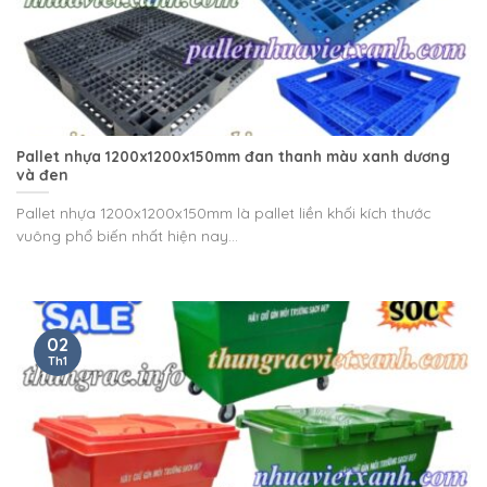
Pallet nhựa 1200x1200x150mm đan thanh màu xanh dương
và đen
Pallet nhựa 1200x1200x150mm là pallet liền khối kích thước
vuông phổ biến nhất hiện nay...
02
Th1