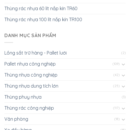
Thùng rác nhựa 60 lít nắp kín TR60
Thùng rác nhựa 100 lít nắp kín TR100
DANH MỤC SẢN PHẨM
Lồng sắt trữ hàng - Pallet lưới
(2)
Pallet nhựa công nghiệp
(109)
Thùng nhựa công nghiệp
(42)
Thùng nhựa dung tích lớn
(25)
Thùng phuy nhựa
(3)
Thùng rác công nghiệp
(117)
Văn phòng
(18)