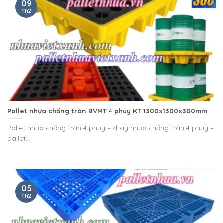
09
Th2
Pallet nhựa chống tràn BVMT 4 phuy KT 1300x1300x300mm
Pallet nhựa chống tràn 4 phuy – khay nhựa chống tràn 4 phuy –
pallet...
05
Th2