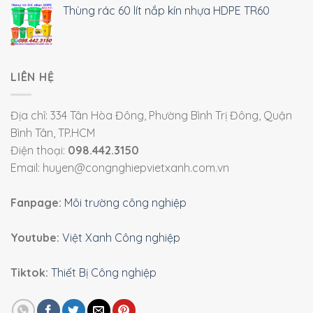
Thùng rác 60 lít nắp kín nhựa HDPE TR60
LIÊN HỆ
Địa chỉ: 334 Tân Hòa Đông, Phường Bình Trị Đông, Quận
Bình Tân, TP.HCM
Điện thoại:
098.442.3150
Email: huyen@congnghiepvietxanh.com.vn
Fanpage:
Môi trường công nghiệp
Youtube:
Việt Xanh Công nghiệp
Tiktok:
Thiết Bị Công nghiệp