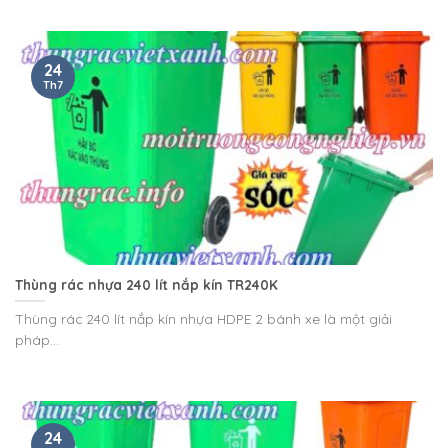
24
Th7
Thùng rác nhựa 240 lít nắp kín TR240K
Thùng rác 240 lít nắp kín nhựa HDPE 2 bánh xe là một giải
pháp...
24