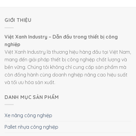
GIỚI THIỆU
Việt Xanh Industry – Dẫn đầu trong thiết bị công
nghiệp
Việt Xanh Industry là thương hiệu hàng đầu tại Việt Nam,
mang đến giải pháp thiết bị công nghiệp chất lượng và
bền vững. Chúng tôi không chỉ cung cấp sản phẩm mà
còn đồng hành cùng doanh nghiệp nâng cao hiệu suất
và tối ưu hóa sản xuất.
DANH MỤC SẢN PHẨM
Xe nâng công nghiệp
Pallet nhựa công nghiệp