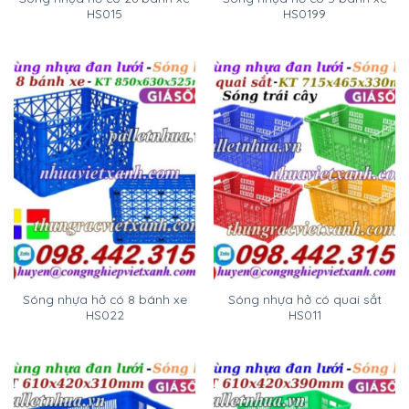
HS015
HS0199
Sóng nhựa hở có 8 bánh xe
Sóng nhựa hở có quai sắt
HS022
HS011