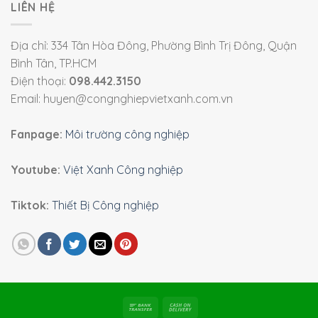
LIÊN HỆ
Địa chỉ: 334 Tân Hòa Đông, Phường Bình Trị Đông, Quận
Bình Tân, TP.HCM
Điện thoại:
098.442.3150
Email: huyen@congnghiepvietxanh.com.vn
Fanpage:
Môi trường công nghiệp
Youtube:
Việt Xanh Công nghiệp
Tiktok:
Thiết Bị Công nghiệp