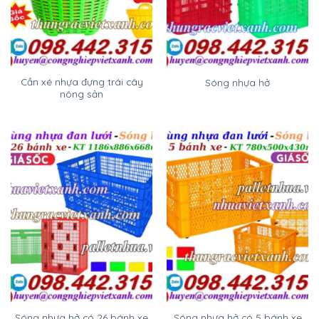
Cần xé nhựa đựng trái cây
Sóng nhựa hở
nông sản
Sóng nhựa hở có 26 bánh xe
Sóng nhựa hở có 5 bánh xe