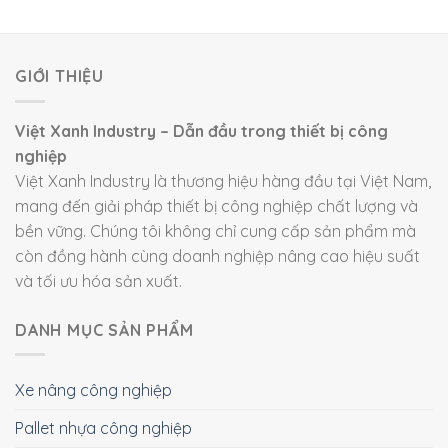
GIỚI THIỆU
Việt Xanh Industry – Dẫn đầu trong thiết bị công
nghiệp
Việt Xanh Industry là thương hiệu hàng đầu tại Việt Nam,
mang đến giải pháp thiết bị công nghiệp chất lượng và
bền vững. Chúng tôi không chỉ cung cấp sản phẩm mà
còn đồng hành cùng doanh nghiệp nâng cao hiệu suất
và tối ưu hóa sản xuất.
DANH MỤC SẢN PHẨM
Xe nâng công nghiệp
Pallet nhựa công nghiệp