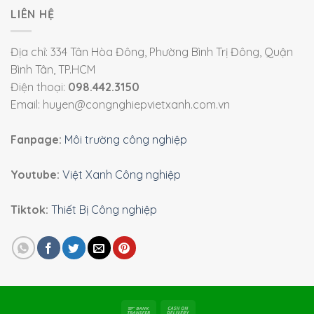
LIÊN HỆ
Địa chỉ: 334 Tân Hòa Đông, Phường Bình Trị Đông, Quận
Bình Tân, TP.HCM
Điện thoại:
098.442.3150
Email: huyen@congnghiepvietxanh.com.vn
Fanpage:
Môi trường công nghiệp
Youtube:
Việt Xanh Công nghiệp
Tiktok:
Thiết Bị Công nghiệp