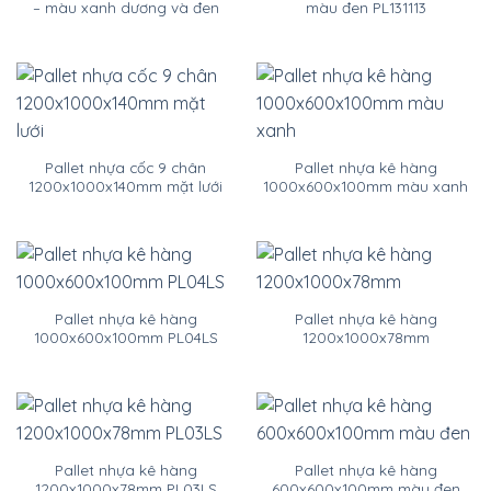
– màu xanh dương và đen
màu đen PL131113
Pallet nhựa cốc 9 chân
Pallet nhựa kê hàng
1200x1000x140mm mặt lưới
1000x600x100mm màu xanh
Pallet nhựa kê hàng
Pallet nhựa kê hàng
1000x600x100mm PL04LS
1200x1000x78mm
Pallet nhựa kê hàng
Pallet nhựa kê hàng
1200x1000x78mm PL03LS
600x600x100mm màu đen