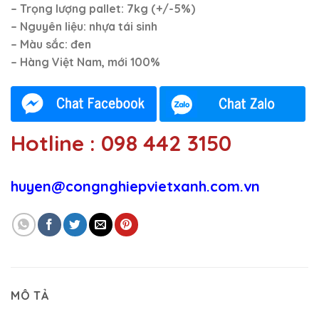
– Trọng lượng pallet: 7kg (+/-5%)
– Nguyên liệu: nhựa tái sinh
– Màu sắc: đen
– Hàng Việt Nam,
mới 100%
Hotline : 098 442 3150
huyen@congnghiepvietxanh.com.vn
MÔ TẢ