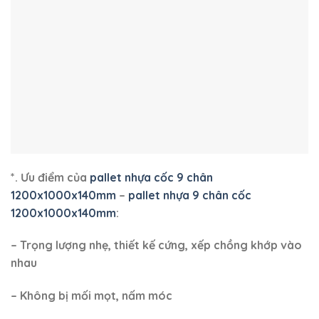
*. Ưu điểm của
pallet nhựa cốc 9 chân
1200x1000x140mm
–
pallet nhựa 9 chân cốc
1200x1000x140mm
:
– Trọng lượng nhẹ, thiết kế cứng, xếp chồng khớp vào
nhau
– Không bị mối mọt, nấm móc