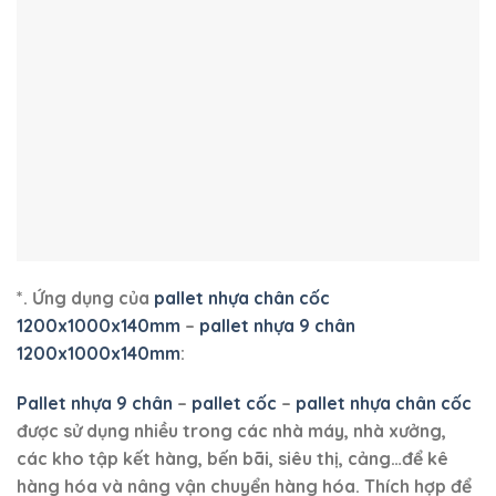
*. Ứng dụng
của
pallet nhựa chân cốc
1200x1000x140mm
–
pallet nhựa 9 chân
1200x1000x140mm
:
Pallet nhựa 9 chân
–
pallet cốc
–
pallet nhựa chân cốc
được sử dụng nhiều trong các nhà máy, nhà xưởng,
các kho tập kết hàng, bến bãi, siêu thị, cảng…để kê
hàng hóa và nâng vận chuyển hàng hóa. Thích hợp để