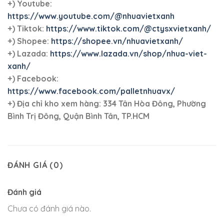
+) Youtube:
https://www.youtube.com/@nhuavietxanh
+) Tiktok:
https://www.tiktok.com/@ctysxvietxanh/
+) Shopee:
https://shopee.vn/nhuavietxanh/
+) Lazada:
https://www.lazada.vn/shop/nhua-viet-
xanh/
+) Facebook:
https://www.facebook.com/palletnhuavx/
+)
Địa chỉ kho xem hàng: 334 Tân Hòa Đông, Phường
Bình Trị Đông, Quận Bình Tân, TP.HCM
ĐÁNH GIÁ (0)
Đánh giá
Chưa có đánh giá nào.