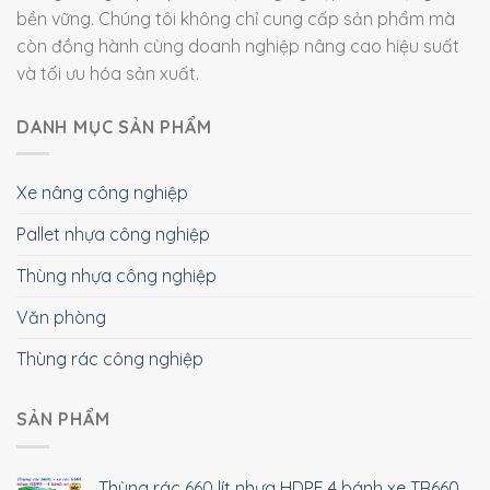
bền vững. Chúng tôi không chỉ cung cấp sản phẩm mà
còn đồng hành cùng doanh nghiệp nâng cao hiệu suất
và tối ưu hóa sản xuất.
DANH MỤC SẢN PHẨM
Xe nâng công nghiệp
Pallet nhựa công nghiệp
Thùng nhựa công nghiệp
Văn phòng
Thùng rác công nghiệp
SẢN PHẨM
Thùng rác 660 lít nhựa HDPE 4 bánh xe TR660