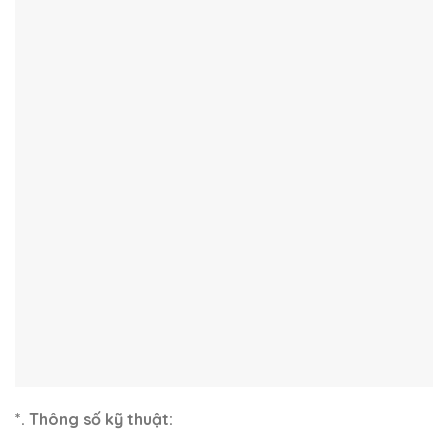
*. Thông số kỹ thuật: