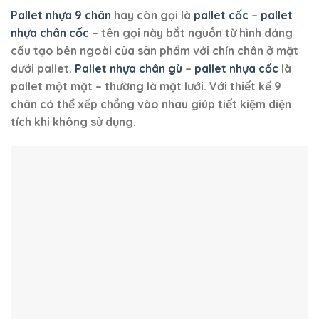
Pallet nhựa 9 chân
hay còn gọi là
pallet cốc
–
pallet
nhựa chân cốc
– tên gọi này bắt nguồn từ hình dáng
cấu tạo bên ngoài của sản phẩm với chín chân ở mặt
dưới pallet.
Pallet nhựa chân gù
–
pallet nhựa cốc
là
pallet một mặt – thường là mặt lưới. Với thiết kế 9
chân có thể xếp chồng vào nhau giúp tiết kiệm diện
tích khi không sử dụng.