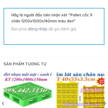
Hãy là người đầu tiên nhận xét “Pallet cốc 9
chân 1200x1000x140mm màu đen”
Bạn phải
đăng nhập
để gửi đánh giá.
SẢN PHẨM TƯƠNG TỰ