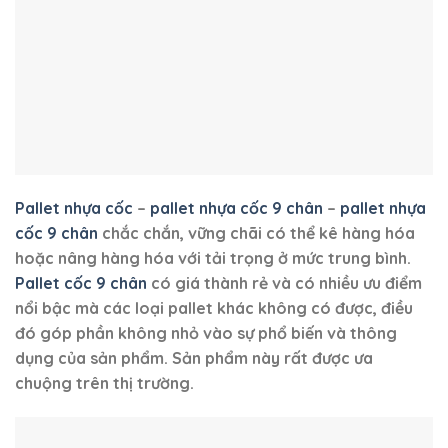
Pallet nhựa cốc
–
pallet nhựa cốc 9 chân
–
pallet nhựa
cốc 9 chân
chắc chắn, vững chãi có thể kê hàng hóa
hoặc nâng hàng hóa với tải trọng ở mức trung bình.
Pallet cốc 9 chân
có giá thành rẻ và có nhiều ưu điểm
nổi bậc mà các loại pallet khác không có được, điều
đó góp phần không nhỏ vào sự phổ biến và thông
dụng của sản phẩm. Sản phẩm này rất được ưa
chuộng trên thị trường.