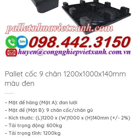
Pallet cốc 9 chân 1200x1000x140mm
màu đen
– Mặt để hàng (Mặt A): đan lưới
– Mặt đế (Mặt B): 9 chân cốc/chân gù
– Kích thước: (L)1200 x (W)1000 x (H)140mm (+/- 2%)
– Tải trọng động: 600kg
– Tải trọng tĩnh: 1200kg