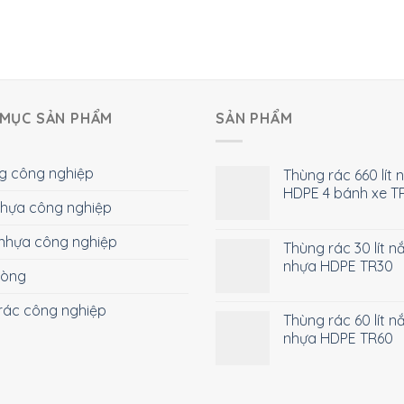
MỤC SẢN PHẨM
SẢN PHẨM
g công nghiệp
Thùng rác 660 lít 
HDPE 4 bánh xe T
 nhựa công nghiệp
nhựa công nghiệp
Thùng rác 30 lít n
nhựa HDPE TR30
hòng
rác công nghiệp
Thùng rác 60 lít n
nhựa HDPE TR60