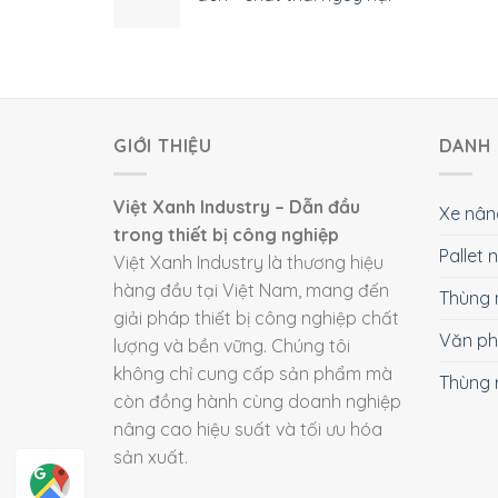
GIỚI THIỆU
DANH 
Việt Xanh Industry – Dẫn đầu
Xe nân
trong thiết bị công nghiệp
Pallet
Việt Xanh Industry là thương hiệu
hàng đầu tại Việt Nam, mang đến
Thùng 
giải pháp thiết bị công nghiệp chất
Văn p
lượng và bền vững. Chúng tôi
không chỉ cung cấp sản phẩm mà
Thùng 
còn đồng hành cùng doanh nghiệp
nâng cao hiệu suất và tối ưu hóa
sản xuất.