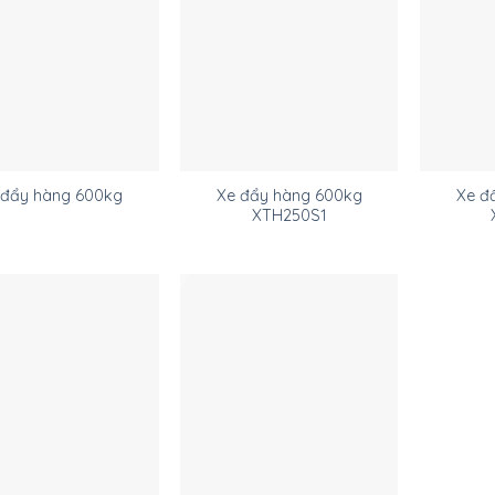
Xe đẩy hàng 600kg
Xe đ
 đẩy hàng 600kg
XTH250S1