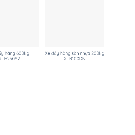
ẩy hàng 600kg
Xe đẩy hàng sàn nhựa 200kg
XTH250S2
XTB100DN