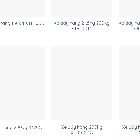
Xe đẩy hàng 2 tầng 200kg
Xe đẩy hà
 hàng 150kg XTB100D
XTB100T2
30
Xe đẩy hàng 200kg
Xe đẩy 
y hàng 200kg X370C
XTB100DG