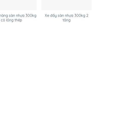
hàng sàn nhựa 300kg
Xe đẩy sàn nhựa 300kg 2
có lồng thép
tầng