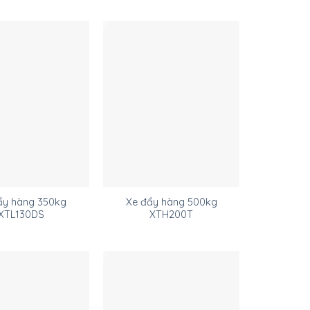
ẩy hàng 350kg
Xe đẩy hàng 500kg
XTL130DS
XTH200T