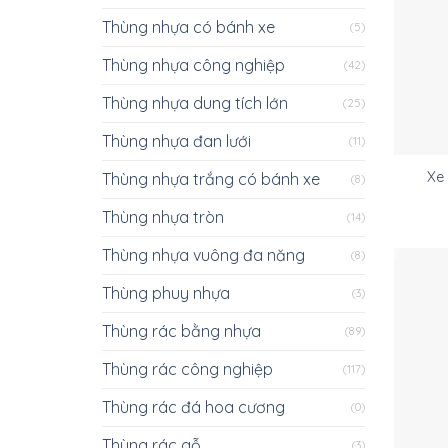
Thùng nhựa có bánh xe
(5)
Thùng nhựa công nghiệp
(42)
Thùng nhựa dung tích lớn
(25)
Thùng nhựa đan lưới
(11)
Xe
Thùng nhựa trắng có bánh xe
(8)
Thùng nhựa tròn
(14)
Thùng nhựa vuông đa năng
(8)
Thùng phuy nhựa
(3)
Thùng rác bằng nhựa
(89)
Thùng rác công nghiệp
(117)
Thùng rác đá hoa cương
(0)
Thùng rác gỗ
(3)