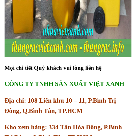
Mọi chi tiết Quý khách vui lòng liên hệ
CÔNG TY TNHH SẢN XUẤT VIỆT XANH
Địa chỉ: 108 Liên khu 10 – 11, P.Bình Trị
Đông, Q.Bình Tân, TP.HCM
Kho xem hàng: 334 Tân Hòa Đông, P.Bình