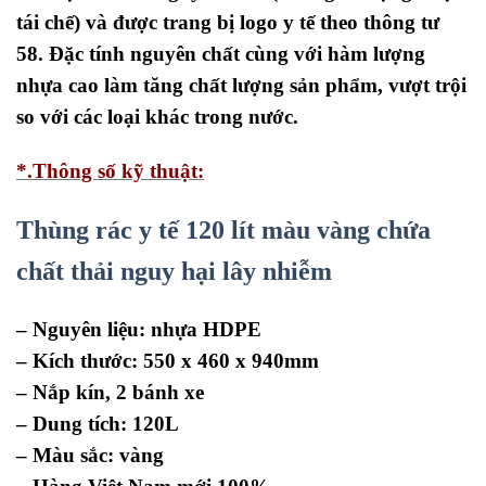
tái chế) và được trang bị logo y tế theo thông tư
58.
Đặc tính nguyên chất cùng với hàm lượng
nhựa cao làm tăng chất lượng sản phẩm, vượt trội
so với các loại khác trong nước.
*.Thông số kỹ thuật:
Thùng rác y tế 120 lít màu vàng chứa
chất thải nguy hại lây nhiễm
– Nguyên liệu: nhựa HDPE
– Kích thước: 550 x 460 x 940mm
– Nắp kín, 2 bánh xe
– Dung tích: 120L
– Màu sắc: vàng