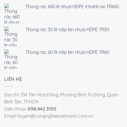
Thùng rác 660 lít nhựa HDPE 4 bánh xe TR660
Thùng rác 30 lít nắp kín nhựa HDPE TR30
Thùng rác 60 lít nắp kín nhựa HDPE TR60
LIÊN HỆ
Địa chỉ: 334 Tân Hòa Đông, Phường Bình Trị Đông, Quận
Bình Tân, TP.HCM
Điện thoại:
098.442.3150
Email: huyen@congnghiepvietxanh.com.vn