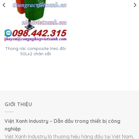
Thùng rác composite treo đôi
50Lx2 chân sắt
GIỚI THIỆU
Việt Xanh Industry – Dẫn đầu trong thiết bị công
nghiệp
Việt Xanh Industry là thương hiệu hàng đầu tại Việt Nam,