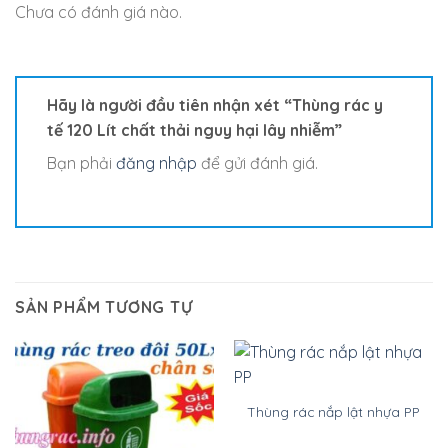
Chưa có đánh giá nào.
Hãy là người đầu tiên nhận xét “Thùng rác y
tế 120 Lít chất thải nguy hại lây nhiễm”
Bạn phải
đăng nhập
để gửi đánh giá.
SẢN PHẨM TƯƠNG TỰ
Thùng rác nắp lật nhựa PP