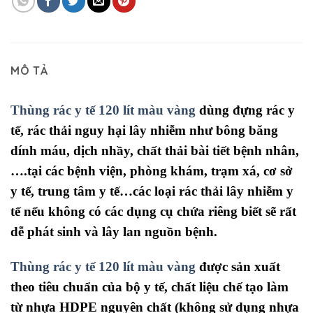
MÔ TẢ
Thùng rác y tế 120 lít màu vàng
dùng đựng rác y
tế, rác thải nguy hại lây nhiễm như bông băng
dính máu, dịch nhầy, chất thải bài tiết bệnh nhân,
….tại các bệnh viện, phòng khám, trạm xá, cơ sở
y tế, trung tâm y tế…các loại rác thải lây nhiễm y
tế nếu không có các dụng cụ chứa riêng biết sẽ rất
dễ phát sinh và lây lan nguồn bệnh.
Thùng rác y tế 120 lít màu vàng
được sản xuất
theo tiêu chuẩn của bộ y tế, chất liệu chế tạo làm
từ nhựa HDPE nguyên chất (không sử dụng nhựa