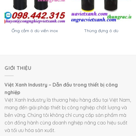
Ống cắm ô dù viền inox
Thùng đựng ô dù
GIỚI THIỆU
Việt Xanh Industry – Dẫn đầu trong thiết bị công
nghiệp
Việt Xanh Industry là thương hiệu hàng đầu tại Việt Nam,
mang đến giải pháp thiết bị công nghiệp chất lượng và
bền vững. Chúng tôi không chỉ cung cấp sản phẩm mà
còn đồng hành cùng doanh nghiệp nâng cao hiệu suất
và tối ưu hóa sản xuất.