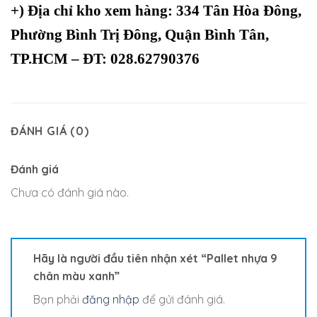
+)
Địa chỉ kho xem hàng: 334 Tân Hòa Đông,
Phường Bình Trị Đông, Quận Bình Tân,
TP.HCM – ĐT: 028.62790376
ĐÁNH GIÁ (0)
Đánh giá
Chưa có đánh giá nào.
Hãy là người đầu tiên nhận xét “Pallet nhựa 9
chân màu xanh”
Bạn phải
đăng nhập
để gửi đánh giá.