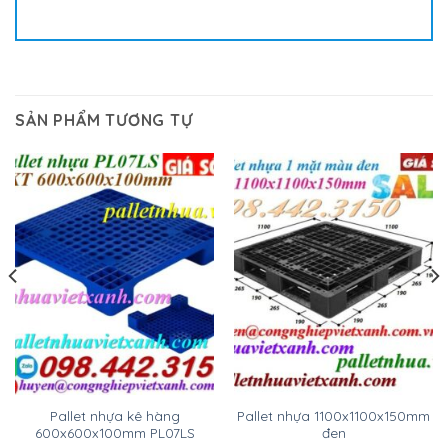
SẢN PHẨM TƯƠNG TỰ
Pallet nhựa kê hàng
Pallet nhựa 1100x1100x150mm
600x600x100mm PL07LS
đen