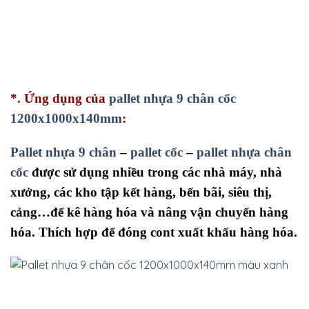
*. Ứng dụng
của
pallet nhựa 9 chân cốc
1200x1000x140mm
:
Pallet nhựa 9 chân
–
pallet cốc
–
pallet nhựa chân
cốc
được sử dụng nhiều trong các nhà máy, nhà
xưởng, các kho tập kết hàng, bến bãi, siêu thị,
cảng…để kê hàng hóa và nâng vận chuyển hàng
hóa. Thích hợp để đóng cont xuất khẩu hàng hóa.