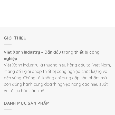
GIỚI THIỆU
Việt Xanh Industry – Dẫn đầu trong thiết bị công
nghiệp
Việt Xanh Industry là thương hiệu hàng đầu tại Việt Nam,
mang đến giải pháp thiết bị công nghiệp chất lượng và
bền vững. Chúng tôi không chỉ cung cấp sản phẩm mà
còn đồng hành cùng doanh nghiệp nâng cao hiệu suất
và tối ưu hóa sản xuất.
DANH MỤC SẢN PHẨM