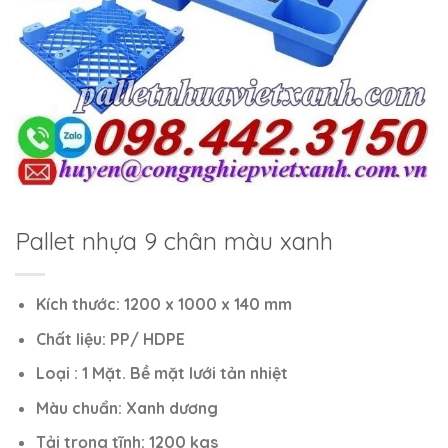
Pallet nhựa 9 chân màu xanh
Kích thước: 1200 x 1000 x 140 mm
Chất liệu: PP/ HDPE
Loại : 1 Mặt. Bề mặt lưới tản nhiệt
Màu chuẩn: Xanh dương
Tải trọng tĩnh: 1200 kgs