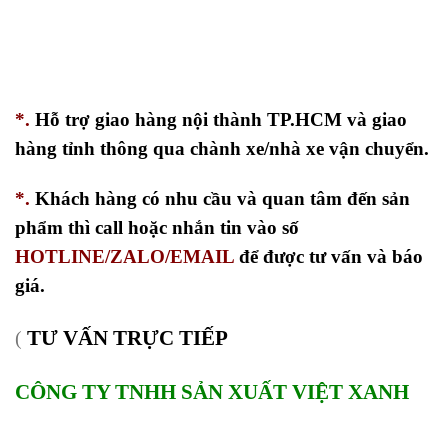
*.
Hỗ trợ giao hàng nội thành TP.HCM và giao
hàng tỉnh thông qua chành xe/nhà xe vận chuyển.
*.
Khách hàng có nhu cầu và quan tâm đến sản
phẩm thì call hoặc nhắn tin vào số
HOTLINE/ZALO/EMAIL
để được tư vấn và báo
giá.
TƯ VẤN TRỰC TIẾP
(
CÔNG TY TNHH SẢN XUẤT VIỆT XANH