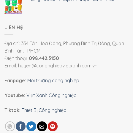
LIÊN HỆ
Địa chỉ: 334 Tân Hòa Đông, Phường Bình Trị Đông, Quận
Bình Tân, TP.HCM
Điện thoại:
098.442.3150
Email: huyen@congnghiepvietxanh.com.vn
Fanpage:
Môi trường công nghiệp
Youtube:
Việt Xanh Công nghiệp
Tiktok:
Thiết Bị Công nghiệp