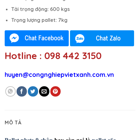
Tải trọng động: 600 kgs
Trọng lượng pallet: 7kg
Hotline : 098 442 3150
huyen@congnghiepvietxanh.com.vn
MÔ TẢ