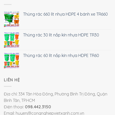
Thùng rác 660 lít nhựa HDPE 4 bánh xe TR660
Thùng rác 30 lít nắp kín nhựa HDPE TR30
Thùng rác 60 lít nắp kín nhựa HDPE TR60
LIÊN HỆ
Địa chỉ: 334 Tân Hòa Đông, Phường Bình Trị Đông, Quận
Bình Tân, TP.HCM
Điện thoại:
098.442.3150
Email: huyen@congnghiepvietxanh.com.vn