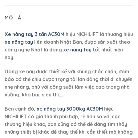
MÔ TẢ
Xe nâng tay 3 tấn AC30M
hiệu NICHILIFT
là thương hiệu
xe nâng tay
liên doanh Nhật Bản, được sản xuất theo
công nghệ Nhật là dòng
xe nâng tay
tốt nhất hiện
nay.
Dòng xe này được thiết kế với khung chắc chắn, đảm
bảo có thể chịu được trọng tải lớn đồng thời di chuyển
nhẹ nhàng, phù với công suất làm việc cao trong nhà
xưởng, kho bãi, siêu thị….
Bên cạnh đó,
xe nâng tay 3000kg AC30M
hiệu
NICHILIFT có giá thành phù hợp, rẻ hơn so với các
thương hiệu khác, bạn cũng có thể dễ dàng tìm thấy
những thiết bị khác để thay thế khi cần thiết mà không