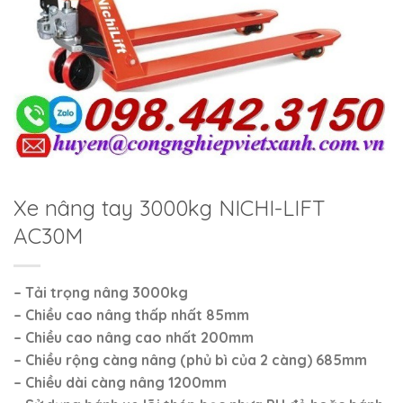
Xe nâng tay 3000kg NICHI-LIFT
AC30M
– Tải trọng nâng
3000kg
– Chiều cao nâng thấp nhất 85mm
– Chiều cao nâng cao nhất 200mm
– Chiều rộng càng nâng (phủ bì của 2 càng) 685mm
– Chiều dài càng nâng 1200mm