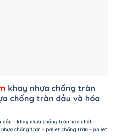
ẩm
khay nhựa chống tràn
hựa chống tràn dầu và hóa
n dầu
–
khay nhựa chống tràn hóa chất
–
t nhựa chống tràn
–
pallet chống tràn
–
pallet