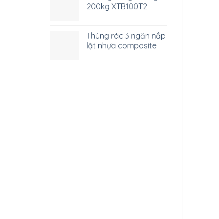
200kg XTB100T2
Thùng rác 3 ngăn nắp
lật nhựa composite