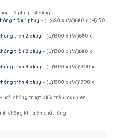
phuy – 2 phuy – 4 phuy
chống tràn 1 phuy
–
(L)680 x (W)680 x (H)150
chống tràn 2 phuy
– (L)1300 x (W)680 x
chống tràn 2 phuy
– (L)1300 x (W)680 x
chống tràn 4 phuy
– (L)1300 x (W)1300 x
chống tràn 4 phuy
– (L)1300 x (W)1300 x
+ lưới chống trượt phía trên màu đen
 nhanh chống khi tràn chất lỏng