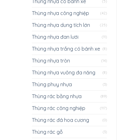
Thùng nhựa có bánh xe
(5)
Thùng nhựa công nghiệp
(42)
Thùng nhựa dung tích lớn
(25)
Thùng nhựa đan lưới
(11)
Thùng nhựa trắng có bánh xe
(8)
Thùng nhựa tròn
(14)
Thùng nhựa vuông đa năng
(8)
Thùng phuy nhựa
(3)
Thùng rác bằng nhựa
(89)
Thùng rác công nghiệp
(117)
Thùng rác đá hoa cương
(0)
Thùng rác gỗ
(3)