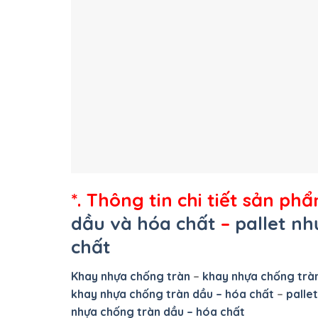
*. Thông tin chi tiết sản ph
dầu và hóa chất
–
pallet n
chất
Khay nhựa chống tràn
–
khay nhựa chống trà
khay nhựa chống tràn dầu – hóa chất
–
palle
nhựa chống tràn dầu – hóa chất