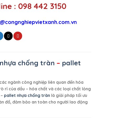
ine : 098 442 3150
@congnghiepvietxanh.com.vn
nhựa chống tràn
–
pallet
g các ngành công nghiệp liên quan đến hóa
ò rỉ của dầu – hóa chất và các loại chất lỏng
–
pallet nhựa chống tràn
là giải pháp tối ưu
tràn đổ, đảm bảo an toàn cho người lao động