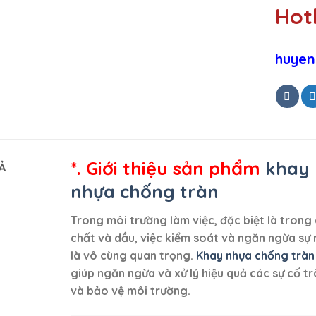
Hotl
huyen
*. Giới thiệu sản phẩm
khay 
Ả
nhựa chống tràn
Trong môi trường làm việc, đặc biệt là tron
chất và dầu, việc kiểm soát và ngăn ngừa sự r
là vô cùng quan trọng.
Khay nhựa chống tràn
giúp ngăn ngừa và xử lý hiệu quả các sự cố 
và bảo vệ môi trường.