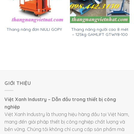
Thang nâng người cao 8 mét
Thang nâng đơn NIULI GOPY
– 125kg GAMLIFT GTWY8-100
GIỚI THIỆU
Việt Xanh Industry – Dẫn đầu trong thiết bị công
nghiệp
Việt Xanh Industry là thương hiệu hàng đầu tại Việt Nam,
mang đến giải pháp thiết bị công nghiệp chất lượng và
bền vững. Chúng tôi không chỉ cung cấp sản phẩm mà