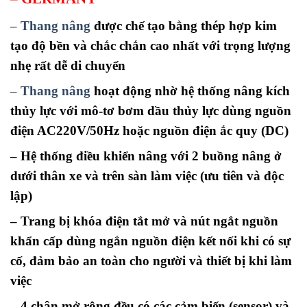
–
Thang nâng
được chế tạo bằng thép hợp kim
tạo độ bền và chắc chắn cao nhất với trọng lượng
nhẹ rất dễ di chuyển
–
Thang nâng
hoạt động nhờ hệ thống nâng kích
thủy lực với mô-tơ bơm dầu thủy lực dùng nguồn
điện AC220V/50Hz hoặc nguồn điện ắc quy (DC)
– Hệ thống điều khiển nâng với 2 buồng nâng ở
dưới thân xe và trên sàn làm việc (ưu tiên và độc
lập)
– Trang bị khóa điện tắt mở và nút ngắt nguồn
khẩn cấp dùng ngắn nguồn điện kết nối khi có sự
cố, đảm bảo an toàn cho người và thiết bị khi làm
việc
– 4 chân mở rộng đều có các cảm biến (sensor) và