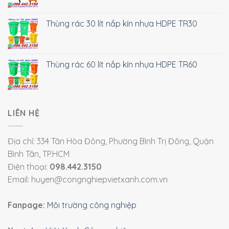
Thùng rác 30 lít nắp kín nhựa HDPE TR30
Thùng rác 60 lít nắp kín nhựa HDPE TR60
LIÊN HỆ
Địa chỉ: 334 Tân Hòa Đông, Phường Bình Trị Đông, Quận
Bình Tân, TP.HCM
Điện thoại:
098.442.3150
Email: huyen@congnghiepvietxanh.com.vn
Fanpage:
Môi trường công nghiệp