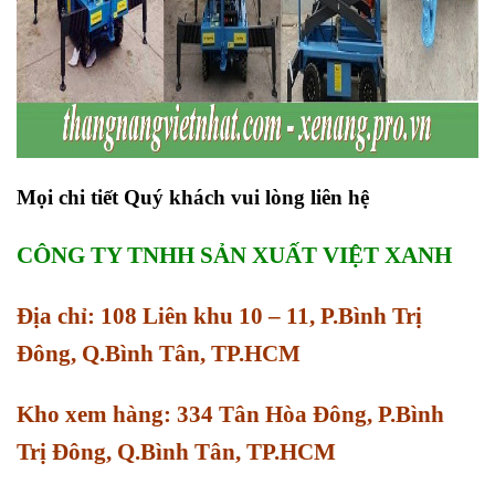
Mọi chi tiết Quý khách vui lòng liên hệ
CÔNG TY TNHH SẢN XUẤT VIỆT XANH
Địa chỉ: 108 Liên khu 10 – 11, P.Bình Trị
Đông, Q.Bình Tân, TP.HCM
Kho xem hàng: 334 Tân Hòa Đông, P.Bình
Trị Đông, Q.Bình Tân, TP.HCM