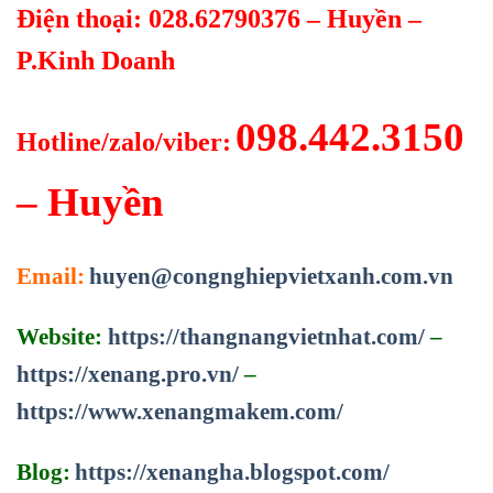
Điện thoại: 028.62790376 – Huyền –
P.Kinh Doanh
098.442.3150
Hotline/zalo/viber:
– Huyền
Email:
huyen@congnghiepvietxanh.com.vn
Website:
https://thangnangvietnhat.com/
–
https://xenang.pro.vn/
–
https://www.xenangmakem.com/
Blog:
https://xenangha.blogspot.com/