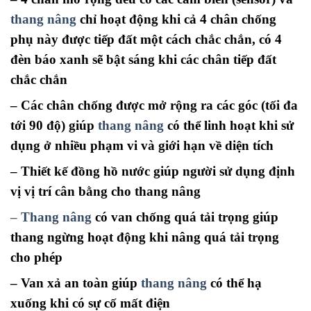
thang nâng
chỉ hoạt động khi cả 4 chân chống
phụ này được tiếp đất một cách chắc chắn, có 4
đèn báo xanh sẽ bật sáng khi các chân tiếp đất
chắc chắn
– Các chân chống được mở rộng ra các góc (tối đa
tới 90 độ) giúp
thang nâng
có thể linh hoạt khi sử
dụng ở nhiều phạm vi và giới hạn về diện tích
– Thiết kế đồng hồ nước giúp người sử dụng định
vị vị trí cân bằng cho thang nâng
–
Thang nâng
có van chống quá tải trọng giúp
thang ngừng hoạt động khi nâng quá tải trọng
cho phép
– Van xả an toàn giúp
thang nâng
có thể hạ
xuống khi có sự cố mất điện