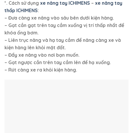
*. Cách sử dụng
xe nâng tay ICHIMENS
–
xe nâng tay
thấp ICHIMENS
:
– Đưa càng xe nâng vào sâu bên dưới kiện hàng.
– Gạt cần gạt trên tay cầm xuống vị trí thấp nhất để
khóa ống bơm.
– Liên trục nâng và hạ tay cầm để nâng càng xe và
kiện hàng lên khỏi mặt đất.
– Đẩy xe nâng vào nơi bạn muốn.
– Gạt ngược cần trên tay cầm lên để hạ xuống.
– Rút càng xe ra khỏi kiện hàng.