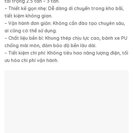
tải trọng 2.5 tấn – 3 tấn.
– Thiết kế gọn nhẹ: Dễ dàng di chuyển trong kho bãi,
tiết kiệm không gian.
– Vận hành đơn giản: Không cần đào tạo chuyên sâu,
ai cũng có thể sử dụng.
– Chất liệu bền bỉ: Khung thép chịu lực cao, bánh xe PU
chống mài mòn, đảm bảo độ bền lâu dài.
– Tiết kiệm chi phí: Không tiêu hao năng lượng điện, tối
ưu hóa chi phí vận hành.