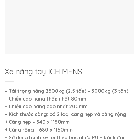
Xe nâng tay ICHIMENS
– Tải trọng nâng 2500kg (2.5 tấn) – 3000kg (3 tấn)
– Chiều cao nâng thấp nhất 80mm
– Chiều cao nâng cao nhất 200mm
– Kích thước càng: có 2 loại càng hẹp và càng rộng
+ Càng hẹp – 540 x 1150mm
+ Càng rộng – 680 x 1150mm
– Sử dụng bánh xe lõi thép bọc nhựa PU – bánh đôi