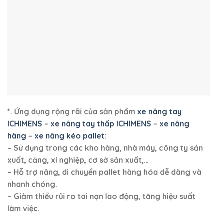
*. Ứng dụng rộng rãi của sản phẩm
xe nâng tay
ICHIMENS
–
xe nâng tay thấp ICHIMENS
–
xe nâng
hàng
–
xe nâng kéo pallet
:
– Sử dụng trong các kho hàng, nhà máy, công ty sản
xuất, cảng, xí nghiệp, cơ sở sản xuất,…
– Hỗ trợ nâng, di chuyển pallet hàng hóa dễ dàng và
nhanh chóng.
– Giảm thiểu rủi ro tai nạn lao động, tăng hiệu suất
làm việc.