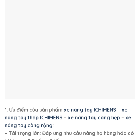
*. Ưu điểm của sản phẩm
xe nâng tay ICHIMENS
–
xe
nâng tay thấp ICHIMENS
–
xe nâng tay càng hẹp
–
xe
nâng tay càng rộng
:
– Tải trọng lớn: Đáp ứng nhu cầu nâng hạ hàng hóa có