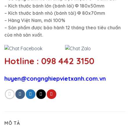
– Kích thước bánh lớn (bánh lái)
Φ
180x50mm
– Kích thước bánh nhỏ (bánh tải)
Φ
80x70mm
– Hàng Việt Nam, mới 100%
–
Sản phẩm được bảo hành 12 tháng theo tiêu chuẩn
của nhà sản xuất.
Hotline : 098 442 3150
huyen@congnghiepvietxanh.com.vn
MÔ TẢ