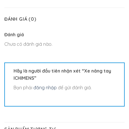
ĐÁNH GIÁ (0)
Đánh giá
Chưa có đánh giá nào.
Hãy là người đầu tiên nhận xét “Xe nâng tay
ICHIMENS”
Bạn phải
đăng nhập
để gửi đánh giá.