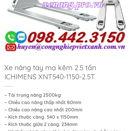
Xe nâng tay mạ kẽm 2.5 tấn
ICHIMENS XNT540-1150-2.5T
– Tải trọng nâng
2500kg
– Chiều cao nâng thấp nhất 80mm
– Chiều cao nâng cao nhất 200mm
– Kích thước càng: 540 x 1150mm
– Kích thước giữa 2 càng: 234mm