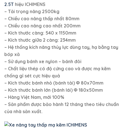
2.5T
hiệu ICHIMENS
– Tải trọng nâng
2500kg
– Chiều cao nâng thấp nhất 80mm
– Chiều cao nâng cao nhất 200mm
– Kích thước càng: 540 x 1150mm
– Kích thước giữa 2 càng: 234mm
– Hệ thống kích nâng thủy lực dùng tay, hạ bằng tay
bóp xả
– Sử dụng bánh xe nylon – bánh đôi
– Chất liệu thép có độ cứng cao và được mạ kẽm
chống gỉ sét cực hiệu quả
– Kích thước bánh nhỏ (bánh tải)
Φ
80x70mm
– Kích thước bánh lớn (bánh lái)
Φ
180x50mm
– Hàng Việt Nam, mới 100%
–
Sản phẩm được bảo hành 12 tháng theo tiêu chuẩn
của nhà sản xuất.