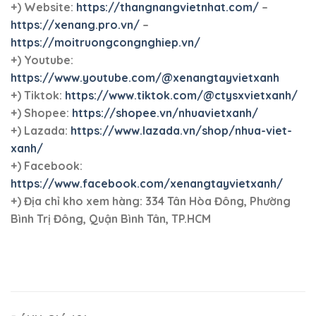
+) Website:
https://thangnangvietnhat.com/
–
https://xenang.pro.vn/
–
https://moitruongcongnghiep.vn/
+) Youtube:
https://www.youtube.com/@xenangtayvietxanh
+) Tiktok:
https://www.tiktok.com/@ctysxvietxanh/
+) Shopee:
https://shopee.vn/nhuavietxanh/
+) Lazada:
https://www.lazada.vn/shop/nhua-viet-
xanh/
+) Facebook:
https://www.facebook.com/xenangtayvietxanh/
+)
Địa chỉ kho xem hàng: 334 Tân Hòa Đông, Phường
Bình Trị Đông, Quận Bình Tân, TP.HCM