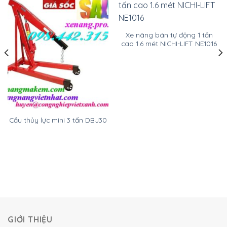
Xe nâng bán tự động 1 tấn
cao 1.6 mét NICHI-LIFT NE1016
Cẩu thủy lực mini 3 tấn DBJ30
GIỚI THIỆU