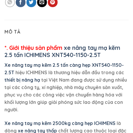
MÔ TẢ
*. Giới thiệu sản phẩm
xe nâng tay mạ kẽm
2.5 tấn ICHIMENS XNT540-1150-2.5T
Xe nâng tay mạ kẽm 2.5 tấn càng hẹp XNT540-1150-
2.5T
hiệu ICHIMENS là thương hiệu dẫn đầu trong các
thiết bị nâng hạ
tại Việt Nam đang được sử dụng nhiều
tại các công ty, xí nghiệp, nhà máy chuyên sản xuất,
phục vụ cho các công việc vận chuyển hàng hóa với
khối lượng lớn giúp giải phóng sức lao động của con
người.
Xe nâng tay mạ kẽm 2500kg càng hẹp ICHIMENS
là
dòng
xe nâng tay thấp
chất lượng cao thuộc loại đặc