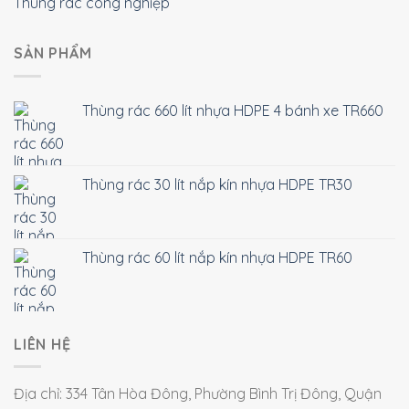
Thùng rác công nghiệp
SẢN PHẨM
Thùng rác 660 lít nhựa HDPE 4 bánh xe TR660
Thùng rác 30 lít nắp kín nhựa HDPE TR30
Thùng rác 60 lít nắp kín nhựa HDPE TR60
LIÊN HỆ
Địa chỉ: 334 Tân Hòa Đông, Phường Bình Trị Đông, Quận