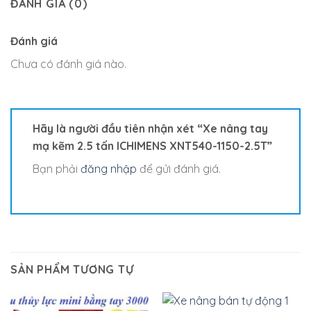
ĐÁNH GIÁ (0)
Đánh giá
Chưa có đánh giá nào.
Hãy là người đầu tiên nhận xét “Xe nâng tay
mạ kẽm 2.5 tấn ICHIMENS XNT540-1150-2.5T”
Bạn phải
đăng nhập
để gửi đánh giá.
SẢN PHẨM TƯƠNG TỰ