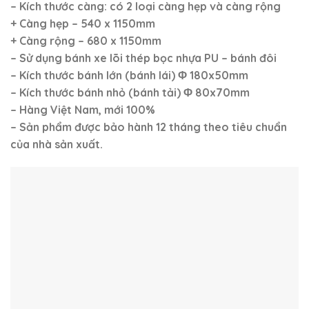
– Kích thước càng: có 2 loại càng hẹp và càng rộng
+ Càng hẹp – 540 x 1150mm
+ Càng rộng – 680 x 1150mm
– Sử dụng bánh xe lõi thép bọc nhựa PU – bánh đôi
– Kích thước bánh lớn (bánh lái)
Φ
180x50mm
– Kích thước bánh nhỏ (bánh tải)
Φ
80x70mm
– Hàng Việt Nam, mới 100%
–
Sản phẩm được bảo hành 12 tháng theo tiêu chuẩn
của nhà sản xuất.