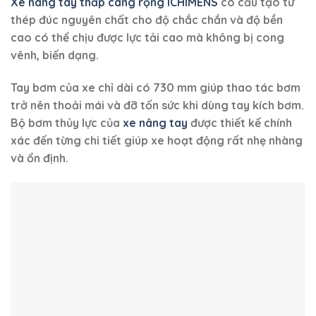
Xe nâng tay thấp càng rộng ICHIMENS
có cấu tạo từ
thép đúc nguyên chất cho độ chắc chắn và độ bền
cao có thể chịu được lực tải cao mà không bị cong
vênh, biến dạng.
Tay bơm của xe chỉ dài có 730 mm giúp thao tác bơm
trở nên thoải mái và đỡ tốn sức khi dùng tay kích bơm.
Bộ bơm thủy lực của
xe nâng tay
được thiết kế chính
xác đến từng chi tiết giúp xe hoạt động rất nhẹ nhàng
và ổn định.