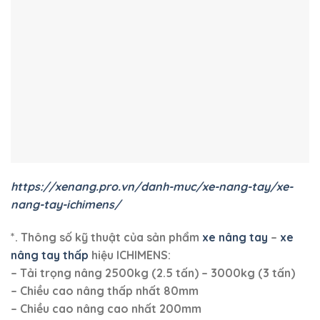
https://xenang.pro.vn/danh-muc/xe-nang-tay/xe-
nang-tay-ichimens/
*. Thông số kỹ thuật của sản phẩm
xe nâng tay
–
xe
nâng tay thấp
hiệu ICHIMENS:
– Tải trọng nâng 2500kg (2.5 tấn) – 3000kg (3 tấn)
– Chiều cao nâng thấp nhất 80mm
– Chiều cao nâng cao nhất 200mm