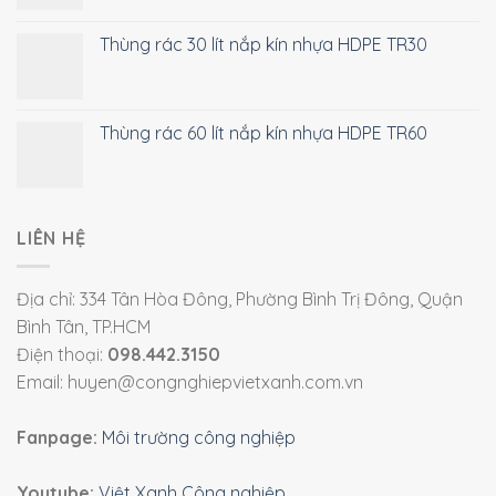
Thùng rác 30 lít nắp kín nhựa HDPE TR30
Thùng rác 60 lít nắp kín nhựa HDPE TR60
LIÊN HỆ
Địa chỉ: 334 Tân Hòa Đông, Phường Bình Trị Đông, Quận
Bình Tân, TP.HCM
Điện thoại:
098.442.3150
Email: huyen@congnghiepvietxanh.com.vn
Fanpage:
Môi trường công nghiệp
Youtube:
Việt Xanh Công nghiệp