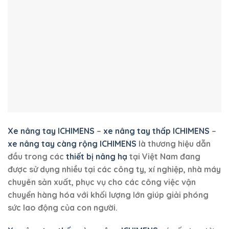
Xe nâng tay ICHIMENS
–
xe nâng tay thấp ICHIMENS
–
xe nâng tay càng rộng
ICHIMENS
là thương hiệu dẫn
đầu trong các
thiết bị nâng hạ
tại Việt Nam đang
được sử dụng nhiều tại các công ty, xí nghiệp, nhà máy
chuyên sản xuất, phục vụ cho các công việc vận
chuyển hàng hóa với khối lượng lớn giúp giải phóng
sức lao động của con người.