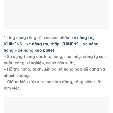
*. Ứng dụng rộng rãi của sản phẩm
xe nâng tay
ICHIMENS
–
xe nâng tay thấp ICHIMENS
–
xe nâng
hàng
–
xe nâng kéo pallet
:
– Sử dụng trong các kho hàng, nhà máy, công ty sản
xuất, cảng, xí nghiệp, cơ sở sản xuất,…
– Hỗ trợ nâng, di chuyển pallet hàng hóa dễ dàng và
nhanh chóng.
– Giảm thiểu rủi ro tai nạn lao động, tăng hiệu suất
làm việc.