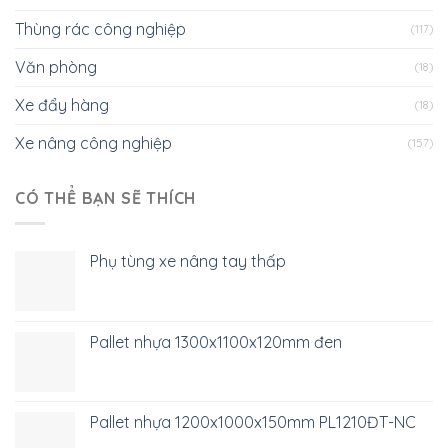
Thùng rác công nghiệp
(117)
Văn phòng
(18)
Xe đẩy hàng
(18)
Xe nâng công nghiệp
(157)
CÓ THỂ BẠN SẼ THÍCH
Phụ tùng xe nâng tay thấp
Pallet nhựa 1300x1100x120mm đen
Pallet nhựa 1200x1000x150mm PL1210ĐT-NC