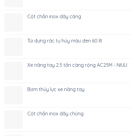
Cột chắn inox dây căng
Túi đựng rác tự hủy màu đen 60 lít
Xe nâng tay 2.5 tấn càng rộng AC25M - NIULI
Bơm thủy lực xe nâng tay
Cột chắn inox dây chùng