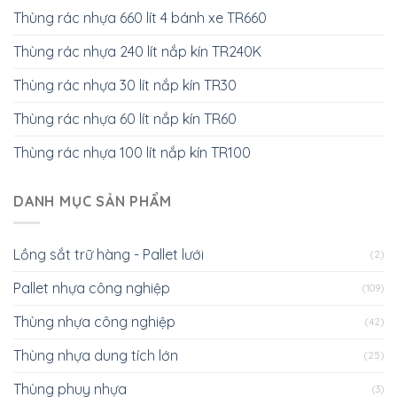
Thùng rác nhựa 660 lít 4 bánh xe TR660
Thùng rác nhựa 240 lít nắp kín TR240K
Thùng rác nhựa 30 lít nắp kín TR30
Thùng rác nhựa 60 lít nắp kín TR60
Thùng rác nhựa 100 lít nắp kín TR100
DANH MỤC SẢN PHẨM
Lồng sắt trữ hàng - Pallet lưới
(2)
Pallet nhựa công nghiệp
(109)
Thùng nhựa công nghiệp
(42)
Thùng nhựa dung tích lớn
(25)
Thùng phuy nhựa
(3)