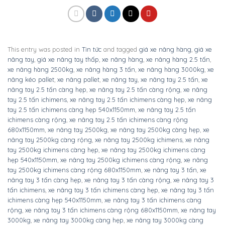
This entry was posted in
Tin tức
and tagged
giá xe nâng hàng
,
giá xe
nâng tay
,
giá xe nâng tay thấp
,
xe nâng hàng
,
xe nâng hàng 2.5 tấn
,
xe nâng hàng 2500kg
,
xe nâng hàng 3 tấn
,
xe nâng hàng 3000kg
,
xe
nâng kéo pallet
,
xe nâng pallet
,
xe nâng tay
,
xe nâng tay 2.5 tấn
,
xe
nâng tay 2.5 tấn càng hẹp
,
xe nâng tay 2.5 tấn càng rộng
,
xe nâng
tay 2.5 tấn ichimens
,
xe nâng tay 2.5 tấn ichimens càng hẹp
,
xe nâng
tay 2.5 tấn ichimens càng hẹp 540x1150mm
,
xe nâng tay 2.5 tấn
ichimens càng rộng
,
xe nâng tay 2.5 tấn ichimens càng rộng
680x1150mm
,
xe nâng tay 2500kg
,
xe nâng tay 2500kg càng hẹp
,
xe
nâng tay 2500kg càng rộng
,
xe nâng tay 2500kg ichimens
,
xe nâng
tay 2500kg ichimens càng hẹp
,
xe nâng tay 2500kg ichimens càng
hẹp 540x1150mm
,
xe nâng tay 2500kg ichimens càng rộng
,
xe nâng
tay 2500kg ichimens càng rộng 680x1150mm
,
xe nâng tay 3 tấn
,
xe
nâng tay 3 tấn càng hẹp
,
xe nâng tay 3 tấn càng rộng
,
xe nâng tay 3
tấn ichimens
,
xe nâng tay 3 tấn ichimens càng hẹp
,
xe nâng tay 3 tấn
ichimens càng hẹp 540x1150mm
,
xe nâng tay 3 tấn ichimens càng
rộng
,
xe nâng tay 3 tấn ichimens càng rộng 680x1150mm
,
xe nâng tay
3000kg
,
xe nâng tay 3000kg càng hẹp
,
xe nâng tay 3000kg càng