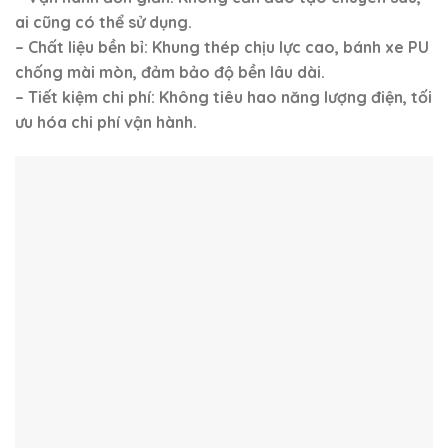
ai cũng có thể sử dụng.
– Chất liệu bền bỉ: Khung thép chịu lực cao, bánh xe PU
chống mài mòn, đảm bảo độ bền lâu dài.
– Tiết kiệm chi phí: Không tiêu hao năng lượng điện, tối
ưu hóa chi phí vận hành.