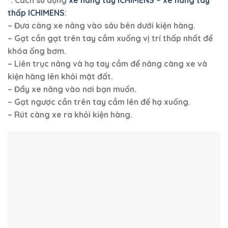
thấp ICHIMENS
:
– Đưa càng xe nâng vào sâu bên dưới kiện hàng.
– Gạt cần gạt trên tay cầm xuống vị trí thấp nhất để
khóa ống bơm.
– Liên trục nâng và hạ tay cầm để nâng càng xe và
kiện hàng lên khỏi mặt đất.
– Đẩy xe nâng vào nơi bạn muốn.
– Gạt ngược cần trên tay cầm lên để hạ xuống.
– Rút càng xe ra khỏi kiện hàng.