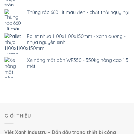
Thùng rác 660 Lít màu đen - chất thải nguy hại
Pallet nhựa 1100x1100x150mm - xanh dương -
nhựa nguyên sinh
Xe nâng mặt bàn WP350 - 350kg nâng cao 1.5
mét
GIỚI THIỆU
Việt Xanh Industry – Dẫn đầu trong thiết bị công