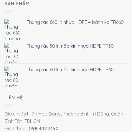
SẢN PHẨM
Thùng rác 660 lít nhựa HDPE 4 bánh xe TR660
Thùng rác 30 lít nắp kín nhựa HDPE TR30
Thùng rác 60 lít nắp kín nhựa HDPE TR60
LIÊN HỆ
Địa chỉ: 334 Tân Hòa Đông, Phường Bình Trị Đông, Quận
Bình Tân, TP.HCM
Điện thoại:
098.442.3150