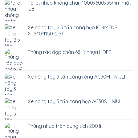
Pallet nhựa không chân 1000x600x35mm mặt
lưới
Xe nâng tay 2.5 tấn càng hẹp ICHIMENS
XT540-1150-2.5T
Thùng rác đạp chân 68 lít nhựa HDPE
Xe nâng tay 3 tấn càng rộng AC30M - NIULI
Xe nâng tay 3 tấn càng hẹp AC30S – NIULI
Thùng nhựa tròn dung tích 200 lít