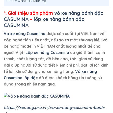
4
*. THÔNG TIN LIÊN HỆ
*. Giới thiệu sản phẩm
vỏ xe nâng bánh đặc
CASUMINA
–
lốp xe nâng bánh đặc
CASUMINA
Vỏ xe nâng Casumina
được sản xuất tại Việt Nam với
côg nghệ tiên tiến nhất, để tạo ra một thương hiệu vỏ
xe nâng made in VIỆT NAM chất lượng nhất để cho
người Việt.
Lốp xe nâng Casumina
có giá thành cạnh
tranh, chất lượng tốt, độ bền cao, thời gian sử dụng
dài giúp người sử dụng tiết kiệm chi phí, đạt lợi ích kinh
tế lớn khi sử dụng cho xe nâng hàng.
Vỏ xe nâng
Casumina lốp đặc
đã được khách hàng tin tưởng sử
dụng trong nhiều năm qua.
https://xenang.pro.vn/vo-xe-nang-casumina-banh-