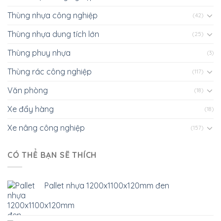
Thùng nhựa công nghiệp
(42)
Thùng nhựa dung tích lớn
(25)
Thùng phuy nhựa
(3)
Thùng rác công nghiệp
(117)
Văn phòng
(18)
Xe đẩy hàng
(18)
Xe nâng công nghiệp
(157)
CÓ THỂ BẠN SẼ THÍCH
Pallet nhựa 1200x1100x120mm đen