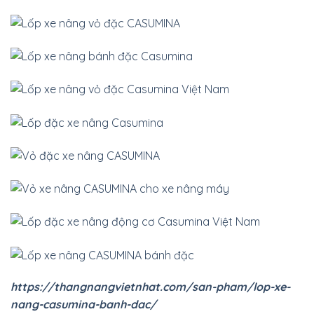
https://thangnangvietnhat.com/san-pham/lop-xe-
nang-casumina-banh-dac/