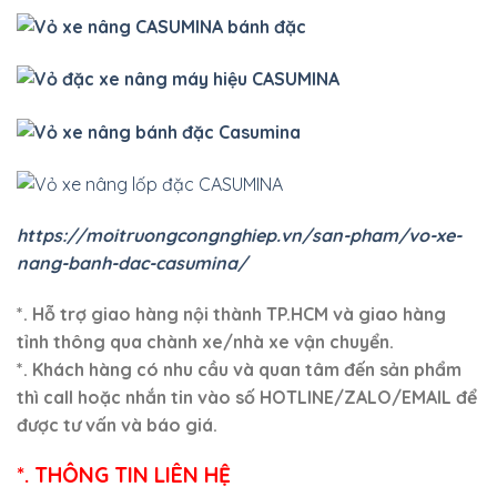
https://moitruongcongnghiep.vn/san-pham/vo-xe-
nang-banh-dac-casumina/
*. Hỗ trợ giao hàng nội thành TP.HCM và giao hàng
tỉnh thông qua chành xe/nhà xe vận chuyển.
*. Khách hàng có nhu cầu và quan tâm đến sản phẩm
thì call hoặc nhắn tin vào số HOTLINE/ZALO/EMAIL để
được tư vấn và báo giá.
*. THÔNG TIN LIÊN HỆ