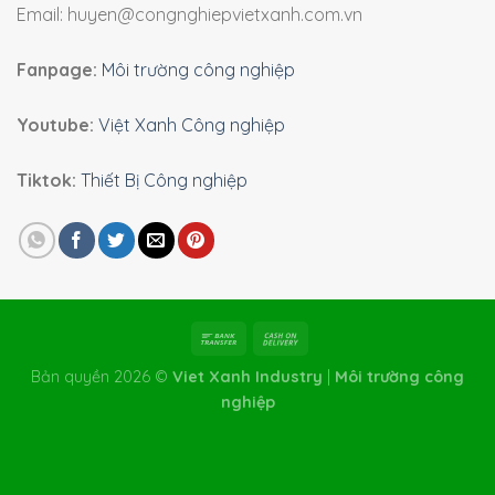
Email: huyen@congnghiepvietxanh.com.vn
Fanpage:
Môi trường công nghiệp
Youtube:
Việt Xanh Công nghiệp
Tiktok:
Thiết Bị Công nghiệp
Bản quyền 2026 ©
Viet Xanh Industry
|
Môi trường công
nghiệp