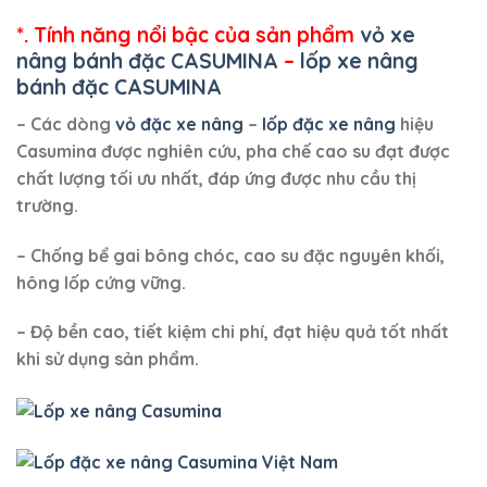
*. Tính năng nổi bậc của sản phẩm
vỏ xe
nâng bánh đặc CASUMINA
–
lốp xe nâng
bánh đặc CASUMINA
– Các dòng
vỏ đặc xe nâng
–
lốp đặc xe nâng
hiệu
Casumina được nghiên cứu, pha chế cao su đạt được
chất lượng tối ưu nhất, đáp ứng được nhu cầu thị
trường.
– Chống bể gai bông chóc, cao su đặc nguyên khối,
hông lốp cứng vững.
– Độ bền cao, tiết kiệm chi phí, đạt hiệu quả tốt nhất
khi sử dụng sản phẩm.