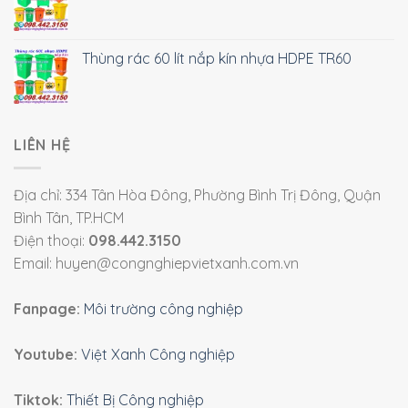
Thùng rác 60 lít nắp kín nhựa HDPE TR60
LIÊN HỆ
Địa chỉ: 334 Tân Hòa Đông, Phường Bình Trị Đông, Quận
Bình Tân, TP.HCM
Điện thoại:
098.442.3150
Email: huyen@congnghiepvietxanh.com.vn
Fanpage:
Môi trường công nghiệp
Youtube:
Việt Xanh Công nghiệp
Tiktok:
Thiết Bị Công nghiệp