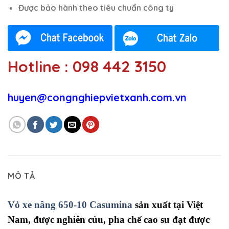
Được bảo hành theo tiêu chuẩn công ty
Hotline : 098 442 3150
huyen@congnghiepvietxanh.com.vn
MÔ TẢ
Vỏ xe nâng 650-10 Casumina
sản xuất tại Việt
Nam,
được nghiên cúu, pha chế cao su đạt được