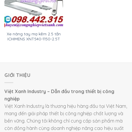
Xe nâng tay mạ kẽm 2.5 tấn
ICHIMENS XNT540-1150-2.5T
GIỚI THIỆU
Việt Xanh Industry – Dẫn đầu trong thiết bị công
nghiệp
Việt Xanh Industry là thương hiệu hàng đầu tại Việt Nam,
mang đến giải pháp thiết bị công nghiệp chất lượng và
bền vững. Chúng tôi không chỉ cung cấp sản phẩm mà
còn đồng hành cùng doanh nghiệp nâng cao hiệu suất