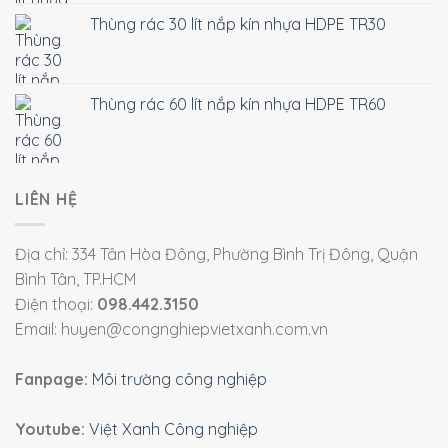
Thùng rác 30 lít nắp kín nhựa HDPE TR30
Thùng rác 60 lít nắp kín nhựa HDPE TR60
LIÊN HỆ
Địa chỉ: 334 Tân Hòa Đông, Phường Bình Trị Đông, Quận
Bình Tân, TP.HCM
Điện thoại:
098.442.3150
Email: huyen@congnghiepvietxanh.com.vn
Fanpage:
Môi trường công nghiệp
Youtube:
Việt Xanh Công nghiệp