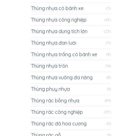
Thùng nhựa có bánh xe
(5)
Thùng nhựa công nghiệp
(42)
Thùng nhựa dung tích lớn
(25)
Thùng nhựa đan lưới
(11)
Thùng nhựa trắng có bánh xe
(8)
Thùng nhựa tròn
(14)
Thùng nhựa vuông đa năng
(8)
Thùng phuy nhựa
(3)
Thùng rác bằng nhựa
(89)
Thùng rác công nghiệp
(117)
Thùng rác đá hoa cương
(0)
Thùng rác gỗ
(3)