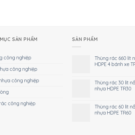
MỤC SẢN PHẨM
SẢN PHẨM
g công nghiệp
Thùng rác 660 lít 
HDPE 4 bánh xe T
 nhựa công nghiệp
nhựa công nghiệp
Thùng rác 30 lít n
nhựa HDPE TR30
hòng
rác công nghiệp
Thùng rác 60 lít n
nhựa HDPE TR60