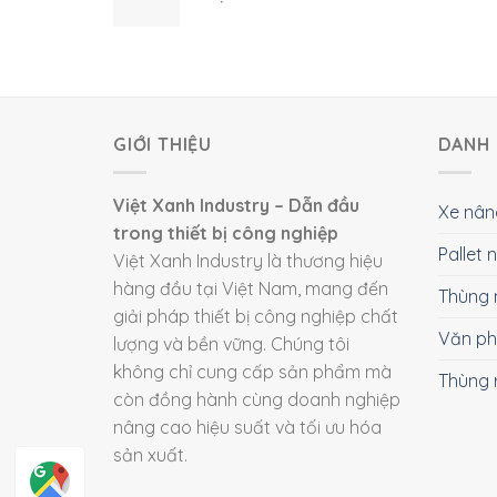
GIỚI THIỆU
DANH 
Việt Xanh Industry – Dẫn đầu
Xe nân
trong thiết bị công nghiệp
Pallet
Việt Xanh Industry là thương hiệu
hàng đầu tại Việt Nam, mang đến
Thùng 
giải pháp thiết bị công nghiệp chất
Văn p
lượng và bền vững. Chúng tôi
không chỉ cung cấp sản phẩm mà
Thùng 
còn đồng hành cùng doanh nghiệp
nâng cao hiệu suất và tối ưu hóa
sản xuất.