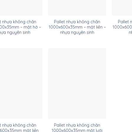
et nhựa không chân
Pallet nhựa không chân
Pallet
00x35mm – mặt hở –
1000x600x35mm – mặt liền –
1000x600
hựa nguyên sinh
nhựa nguyên sinh
n
et nhựa không chân
Pallet nhựa không chân
600x35mm mặt liền
1000x600x35mm mặt lưới