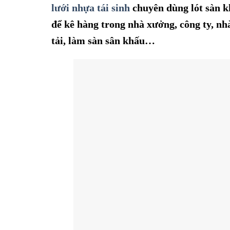
lưới nhựa tái sinh
chuyên dùng
lót sàn 
để kê hàng trong nhà xưởng, công ty, nh
tải,
làm sàn sân khấu…