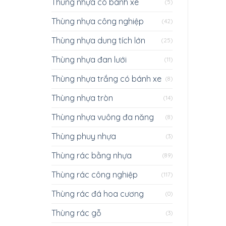
Thùng nhựa có bánh xe
(5)
Thùng nhựa công nghiệp
(42)
Thùng nhựa dung tích lớn
(25)
Thùng nhựa đan lưới
(11)
Thùng nhựa trắng có bánh xe
(8)
Thùng nhựa tròn
(14)
Thùng nhựa vuông đa năng
(8)
Thùng phuy nhựa
(3)
Thùng rác bằng nhựa
(89)
Thùng rác công nghiệp
(117)
Thùng rác đá hoa cương
(0)
Thùng rác gỗ
(3)