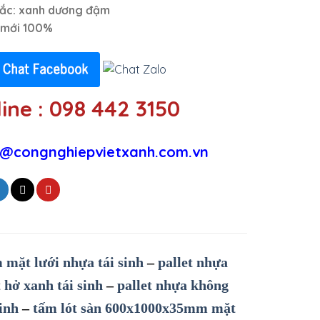
sắc: xanh dương đậm
 mới 100%
ine : 098 442 3150
@congnghiepvietxanh.com.vn
mặt lưới nhựa tái sinh
–
pallet nhựa
hở xanh tái sinh
–
pallet nhựa không
inh
–
tấm lót sàn 600x1000x35mm mặt