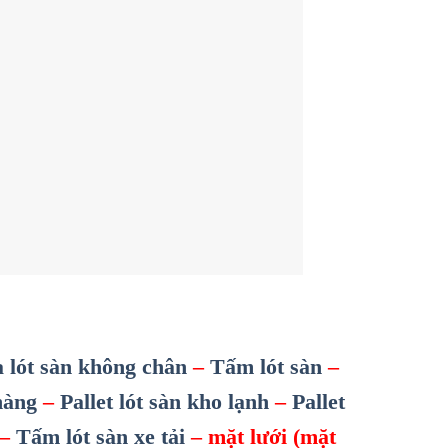
a lót sàn không chân
–
Tấm lót sàn
–
hàng
–
Pallet lót sàn kho lạnh
–
Pallet
–
Tấm lót sàn xe tải
– mặt lưới (mặt