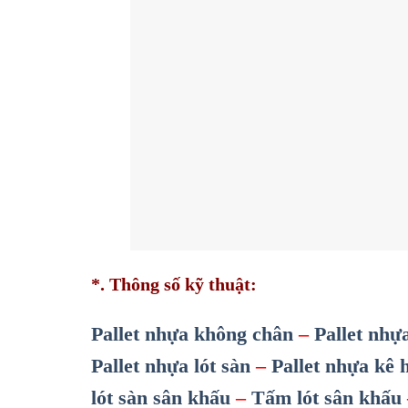
*. Thông số kỹ thuật:
Pallet nhựa không chân
–
Pallet nhự
Pallet nhựa lót sàn
–
Pallet nhựa kê 
lót sàn sân khấu
–
Tấm lót sân khấu