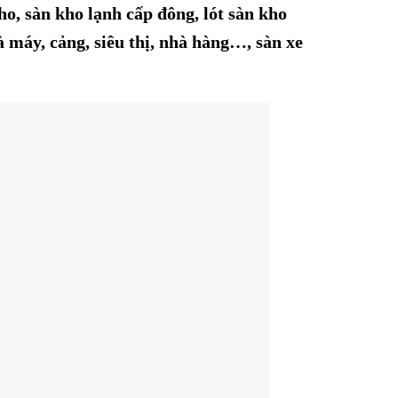
kho
, sàn kho lạnh cấp đông, lót sàn kho
à máy, cảng, siêu thị, nhà hàng…
,
sàn xe