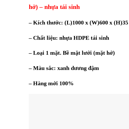
hở) – nhựa tái sinh
– Kích thước:
(L)
1000
x
(W)
600
x
(H)
35
– Chất liệu: nhựa HDPE tái sinh
– Loại 1 mặt. Bề mặt lưới (mặt hở)
– Màu sắc: xanh dương đậm
– Hàng mới 100%