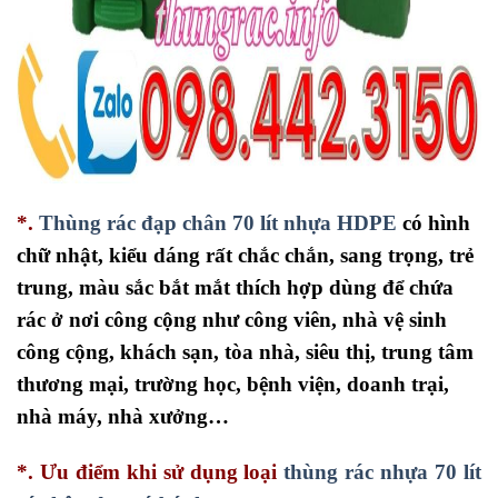
*.
Thùng rác đạp chân 70 lít nhựa HDPE
có hình
chữ nhật, kiểu dáng rất chắc chắn, sang trọng, trẻ
trung, màu sắc bắt mắt thích hợp dùng để chứa
rác ở nơi công cộng như công viên, nhà vệ sinh
công cộng, khách sạn, tòa nhà, siêu thị, trung tâm
thương mại, trường học, bệnh viện, doanh trại,
nhà máy, nhà xưởng…
*. Ưu điểm khi sử dụng loại
thùng rác nhựa 70 lít