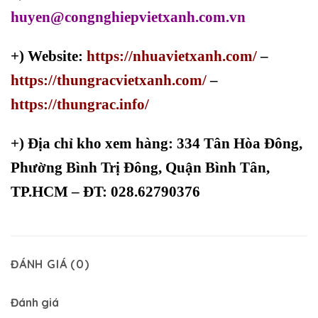
huyen@congnghiepvietxanh.com.vn
+) Website:
https://nhuavietxanh.com/
–
https://thungracvietxanh.com/
–
https://thungrac.info/
+)
Địa chỉ kho xem hàng: 334 Tân Hòa Đông,
Phường Bình Trị Đông, Quận Bình Tân,
TP.HCM – ĐT: 028.62790376
ĐÁNH GIÁ (0)
Đánh giá