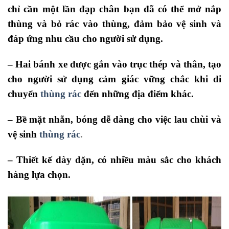
chỉ cần một lần đạp chân bạn đã có thể mở nắp
thùng và bỏ rác vào thùng, đảm bảo vệ sinh và
đáp ứng nhu cầu cho người sử dụng.
– Hai bánh xe được gắn vào trục thép và thân, tạo
cho người sử dụng cảm giác vững chắc khi di
chuyển
thùng rác
đến những địa điểm khác.
– Bề mặt nhẵn, bóng dễ dàng cho việc lau chùi và
vệ sinh
thùng rác
.
– Thiết kế dày dặn, có nhiều màu sắc cho khách
hàng lựa chọn.