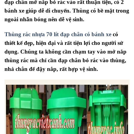
đạp chân mở nắp bỏ rác vào rất thuận tiện, có 2
bánh xe giúp dễ di chuyển. Thùng có bề mặt trong
ngoài nhẵn bóng nên dễ vệ sinh.
Thùng rác nhựa 70 lít đạp chân có bánh xe
có
thiết kế đẹp, hiện đại và rất tiện lợi cho người sử
dụng. Chúng ta không cần chạm tay vào mở nắp
thùng rác mà chỉ cần đạp chân bỏ rác vào thùng,
nhả chân để đậy nắp, rất hợp vệ sinh.