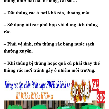
thùng như: đất đá, bê tông, cát sỏi…
– Đặt thùng rác ở nơi khô ráo, thoáng mát.
– Sử dụng túi rác phù hợp với dung tích thùng
rác.
– Phải vệ sinh, rửa thùng rác bằng nước sạch
thường xuyên.
– Khi thùng bị thủng hoặc quá cũ phải thay thế
thùng rác mới tránh gây ô nhiễm môi trường.