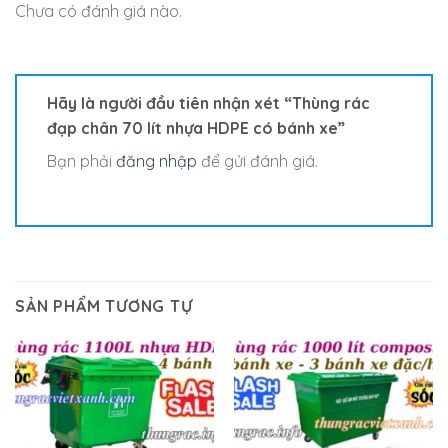
Chưa có đánh giá nào.
Hãy là người đầu tiên nhận xét “Thùng rác
đạp chân 70 lít nhựa HDPE có bánh xe”
Bạn phải
đăng nhập
để gửi đánh giá.
SẢN PHẨM TƯƠNG TỰ