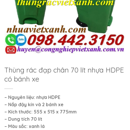
Thùng rác đạp chân 70 lít nhựa HDPE
có bánh xe
– Nguyên liệu: nhựa HDPE
– Nắp đậy kín và 2 bánh xe
– Kích thước: 555 x 515 x 775mm
– Dung tích 70 lít
– Màu sắc: xanh lá