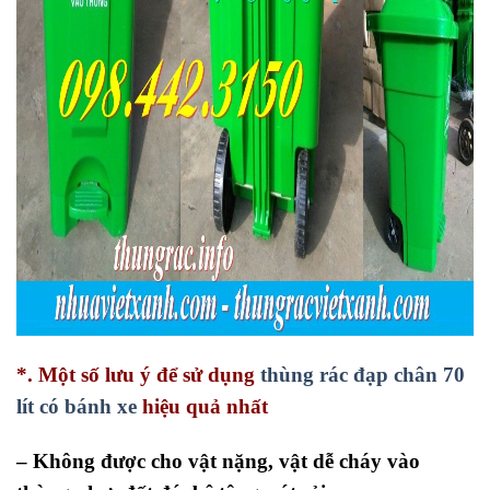
*. Một số lưu ý để sử dụng
thùng rác đạp chân 70
lít có bánh xe
hiệu quả nhất
– Không được cho vật nặng, vật dễ cháy vào