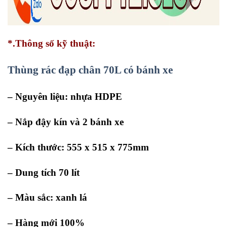
*.Thông số kỹ thuật:
Thùng rác đạp chân 70L có bánh xe
– Nguyên liệu: nhựa HDPE
– Nắp đậy kín và 2 bánh xe
– Kích thước: 555 x 515 x 775mm
– Dung tích 70 lít
– Màu sắc: xanh lá
– Hàng mới 100%