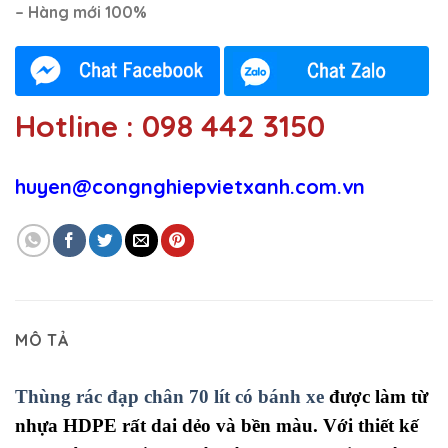
– Hàng mới 100%
Hotline : 098 442 3150
huyen@congnghiepvietxanh.com.vn
MÔ TẢ
Thùng rác đạp chân 70 lít có bánh xe
được làm từ
nhựa HDPE rất dai dẻo và bền màu. Với thiết kế