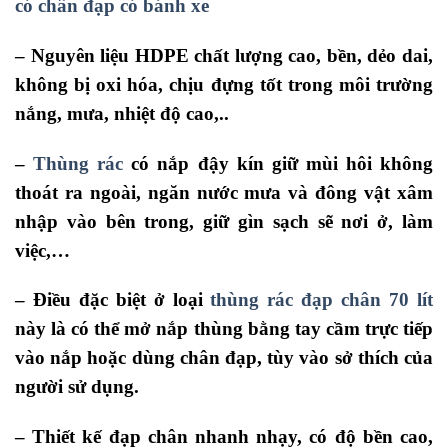
có chân đạp có bánh xe
– Nguyên liệu HDPE
chất lượng cao, bền, dẻo dai,
không bị oxi hóa, chịu đựng tốt trong môi trường
nắng, mưa, nhiệt độ cao,..
–
Thùng rác
có nắp đậy kín giữ mùi hôi không
thoát ra ngoài, ngăn nước mưa và đông vật xâm
nhập vào bên trong, giữ gìn sạch sẽ nơi ở, làm
việc,…
– Điều đặc biệt ở loại
thùng rác đạp chân 70 lít
này là có thể mở nắp thùng bằng tay cầm trực tiếp
vào nắp hoặc dùng chân đạp, tùy vào sở thích của
người sử dụng.
– Thiết kế đạp chân nhanh nhạy, có độ bền cao,