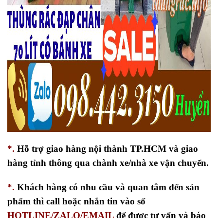
*.
Hỗ trợ giao hàng nội thành TP.HCM và giao
hàng tỉnh thông qua chành xe/nhà xe vận chuyển.
*.
Khách hàng có nhu cầu và quan tâm đến sản
phẩm thì call hoặc nhắn tin vào số
HOTLINE/ZALO/EMAIL
để được tư vấn và báo