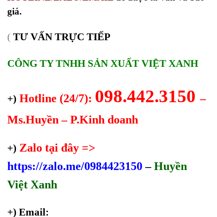
giá.
TƯ VẤN TRỰC TIẾP
(
CÔNG TY TNHH SẢN XUẤT VIỆT XANH
098.442.3150
Hotline (24/7):
–
+)
Ms.Huyền – P.Kinh doanh
Zalo tại đây =>
+)
https://zalo.me/0984423150
–
Huyền
Việt Xanh
+) Email: