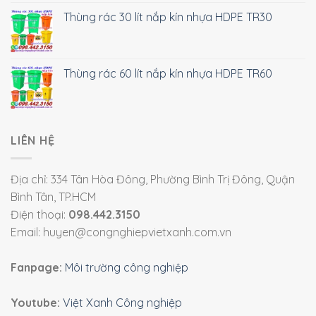
Thùng rác 30 lít nắp kín nhựa HDPE TR30
Thùng rác 60 lít nắp kín nhựa HDPE TR60
LIÊN HỆ
Địa chỉ: 334 Tân Hòa Đông, Phường Bình Trị Đông, Quận
Bình Tân, TP.HCM
Điện thoại:
098.442.3150
Email: huyen@congnghiepvietxanh.com.vn
Fanpage:
Môi trường công nghiệp
Youtube:
Việt Xanh Công nghiệp