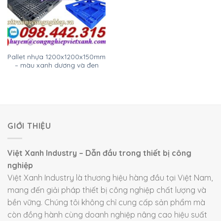
Pallet nhựa 1200x1200x150mm
– màu xanh dương và đen
GIỚI THIỆU
Việt Xanh Industry – Dẫn đầu trong thiết bị công
nghiệp
Việt Xanh Industry là thương hiệu hàng đầu tại Việt Nam,
mang đến giải pháp thiết bị công nghiệp chất lượng và
bền vững. Chúng tôi không chỉ cung cấp sản phẩm mà
còn đồng hành cùng doanh nghiệp nâng cao hiệu suất