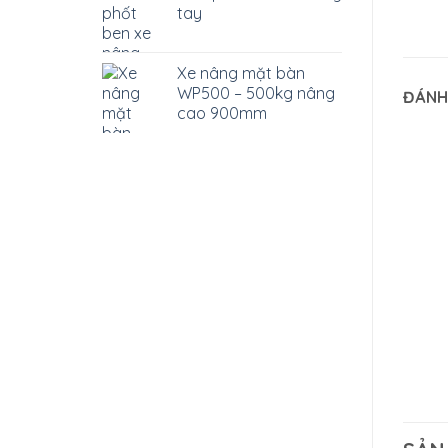
tay
Xe nâng mặt bàn
WP500 – 500kg nâng
ĐÁNH
cao 900mm