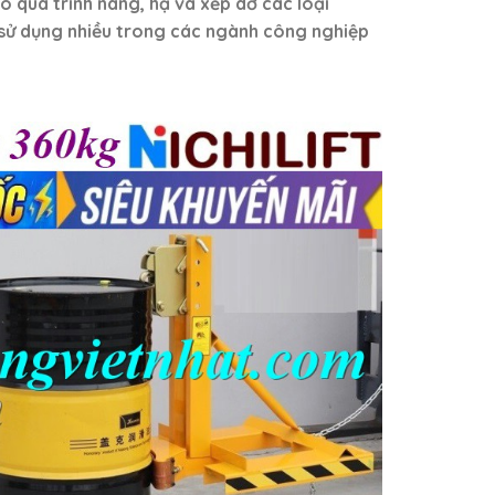
o quá trình nâng, hạ và xếp dỡ các loại
sử dụng nhiều trong các ngành công nghiệp