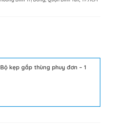
“Bộ kẹp gắp thùng phuy đơn – 1