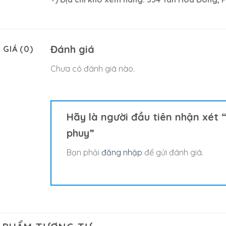
Đánh giá
 GIÁ (0)
Chưa có đánh giá nào.
Hãy là người đầu tiên nhận xét 
phuy”
Bạn phải
đăng nhập
để gửi đánh giá.