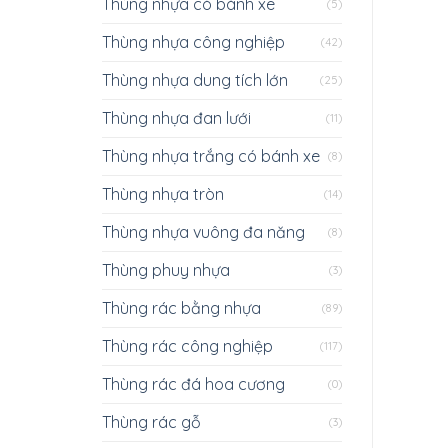
Thùng nhựa có bánh xe
(5)
Thùng nhựa công nghiệp
(42)
Thùng nhựa dung tích lớn
(25)
Thùng nhựa đan lưới
(11)
Thùng nhựa trắng có bánh xe
(8)
Thùng nhựa tròn
(14)
Thùng nhựa vuông đa năng
(8)
Thùng phuy nhựa
(3)
Thùng rác bằng nhựa
(89)
Thùng rác công nghiệp
(117)
Thùng rác đá hoa cương
(0)
Thùng rác gỗ
(3)