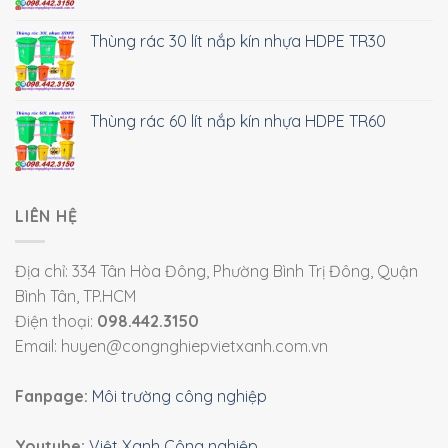
Thùng rác 30 lít nắp kín nhựa HDPE TR30
Thùng rác 60 lít nắp kín nhựa HDPE TR60
LIÊN HỆ
Địa chỉ: 334 Tân Hòa Đông, Phường Bình Trị Đông, Quận
Bình Tân, TP.HCM
Điện thoại:
098.442.3150
Email: huyen@congnghiepvietxanh.com.vn
Fanpage:
Môi trường công nghiệp
Youtube:
Việt Xanh Công nghiệp