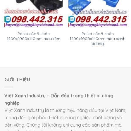
Pallet cốc 9 chân
Pallet cốc 9 chân
1200x1000x140mm màu đen
1200x1000x140mm màu xanh
dương
GIỚI THIỆU
Việt Xanh Industry – Dẫn đầu trong thiết bị công
nghiệp
Việt Xanh Industry là thương hiệu hàng đầu tại Việt Nam,
mang đến giải pháp thiết bị công nghiệp chất lượng và
bền vững. Chúng tôi không chỉ cung cấp sản phẩm mà