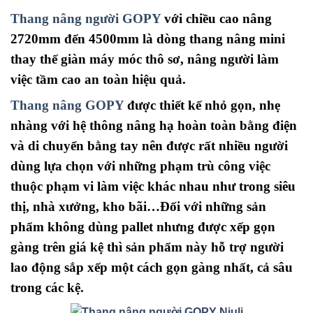
Thang nâng người GOPY
với chiều cao nâng
2720mm đến 4500mm là dòng thang nâng mini
thay thế giàn máy móc thô sơ, nâng người làm
việc tầm cao an toàn hiệu quả.
Thang nâng GOPY
được thiết kế nhỏ gọn, nhẹ
nhàng với hệ thông nâng hạ hoàn toàn bằng điện
và di chuyển bằng tay nên được rất nhiều người
dùng lựa chọn với những phạm trù công việc
thuộc phạm vi làm việc khác nhau như trong siêu
thị, nhà xưởng, kho bãi…Đối với những sản
phẩm không dùng pallet nhưng được xếp gọn
gàng trên giá kệ thì sản phẩm này hỗ trợ người
lao động sắp xếp một cách gọn gàng nhất, cả sâu
trong các kệ.