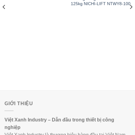
125kg NICHI-LIFT NTWY8-100
GIỚI THIỆU
Việt Xanh Industry – Dẫn đầu trong thiết bị công
nghiệp
Việt Xanh Industry là thương hiệu hàng đầu tại Việt Nam,