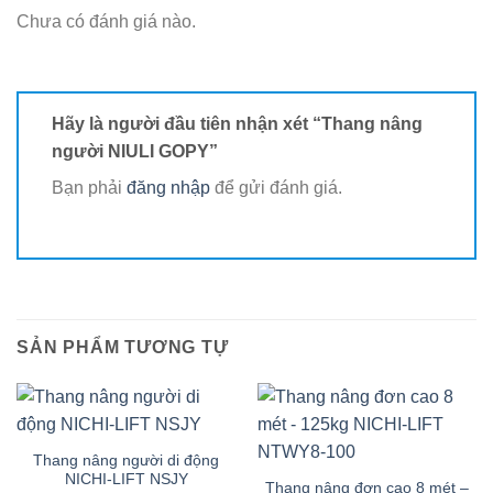
Chưa có đánh giá nào.
Hãy là người đầu tiên nhận xét “Thang nâng
người NIULI GOPY”
Bạn phải
đăng nhập
để gửi đánh giá.
SẢN PHẨM TƯƠNG TỰ
Thang nâng người di động
NICHI-LIFT NSJY
Thang nâng đơn cao 8 mét –