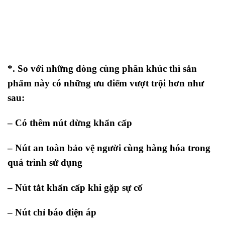
*. So với những dòng cùng phân khúc thì sản
phẩm này có những ưu điểm vượt trội hơn như
sau:
– Có thêm nút dừng khẩn cấp
– Nút an toàn bảo vệ người cùng hàng hóa trong
quá trình sử dụng
– Nút tắt khẩn cấp khi gặp sự cố
– Nút chỉ báo điện áp