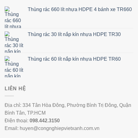
Thùng rác 660 lít nhựa HDPE 4 bánh xe TR660
Thùng rác 30 lít nắp kín nhựa HDPE TR30
Thùng rác 60 lít nắp kín nhựa HDPE TR60
LIÊN HỆ
Địa chỉ: 334 Tân Hòa Đông, Phường Bình Trị Đông, Quận
Bình Tân, TP.HCM
Điện thoại:
098.442.3150
Email: huyen@congnghiepvietxanh.com.vn