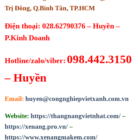
Trị Đông, Q.Bình Tân, TP.HCM
Điện thoại: 028.62790376 – Huyền –
P.Kinh Doanh
098.442.3150
Hotline/zalo/viber:
– Huyền
Email:
huyen@congnghiepvietxanh.com.vn
Website:
https://thangnangvietnhat.com/
–
https://xenang.pro.vn/
–
https://www.xenangmakem.com/