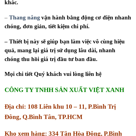
khác.
–
Thang nâng
vận hành bằng động cơ điện nhanh
chóng, đơn giản, tiết kiệm chi phí.
– Thiết bị này sẽ giúp bạn làm việc vô cùng hiệu
quả, mang lại giá trị sử dụng lâu dài, nhanh
chóng thu hồi giá trị đầu tư ban đầu.
Mọi chi tiết Quý khách vui lòng liên hệ
CÔNG TY TNHH SẢN XUẤT VIỆT XANH
Địa chỉ: 108 Liên khu 10 – 11, P.Bình Trị
Đông, Q.Bình Tân, TP.HCM
Kho xem hàng: 334 Tân Hòa Đông, P.Bình