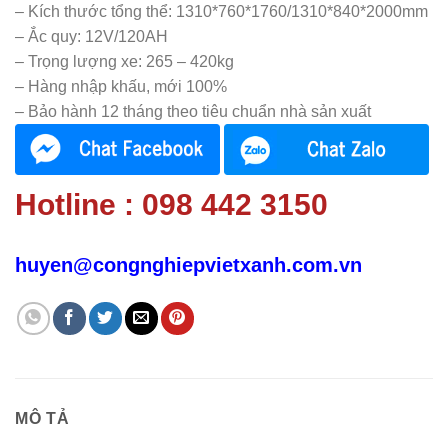
– Kích thước tổng thể: 1310*760*1760/1310*840*2000mm
– Ắc quy: 12V/120AH
– Trọng lượng xe: 265 – 420kg
– Hàng nhập khấu, mới 100%
– Bảo hành 12 tháng theo tiêu chuẩn nhà sản xuất
Hotline : 098 442 3150
huyen@congnghiepvietxanh.com.vn
MÔ TẢ