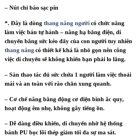
– Nút chỉ báo sạc pin
*. Đây là dòng
thang nâng người
có chức năng
làm việc bán tự hành – nâng hạ bằng điện, di
chuyển bằng sức kéo đẩy của con người tuy nhiên
thang nâng
có thiết kế khá là nhỏ gọn nên công
việc di chuyển sẽ không khiến bạn phải lo lắng.
– Sàn thao tác đủ sức chứa 1 người làm việc thoải
mái và an toàn với rào chắn xung quanh.
– Cơ chế nâng bằng động cơ điện bình ăc quy,
hoạt động êm nhẹ, không gây tiếng ồn.
– Dễ dàng điều khiển, di chuyển nhờ hệ thống
bánh PU bọc lõi thép giảm tối đa sự ma sát.