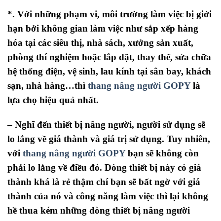
*. Với những phạm vi, môi trường làm việc bị giới
hạn bởi không gian làm việc như sắp xếp hàng
hóa tại các siêu thị, nhà sách, xưởng sản xuất,
phòng thí nghiệm hoặc lắp đặt, thay thế, sửa chữa
hệ thống điện, vệ sinh, lau kính tại sân bay, khách
sạn, nhà hàng…thì
thang nâng người GOPY
là
lựa chọ hiệu quả nhất.
– Nghĩ đến thiết bị nâng người, người sử dụng sẽ
lo lắng về giá thành và giá trị sử dụng. Tuy nhiên,
với
thang nâng người GOPY
bạn sẽ không còn
phải lo lắng về điều đó. Dòng thiết bị này có giá
thành khá là rẻ thậm chí bạn sẽ bất ngờ với giá
thành của nó và công năng làm việc thì lại không
hề thua kém những dòng thiết bị nâng người