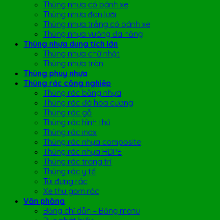
Thùng nhựa có bánh xe
Thùng nhựa đan lưới
Thùng nhựa trắng có bánh xe
Thùng nhựa vuông đa năng
Thùng nhựa dung tích lớn
Thùng nhựa chữ nhật
Thùng nhựa tròn
Thùng phuy nhựa
Thùng rác công nghiệp
Thùng rác bằng nhựa
Thùng rác đá hoa cương
Thùng rác gỗ
Thùng rác hình thú
Thùng rác inox
Thùng rác nhựa composite
Thùng rác nhựa HDPE
Thùng rác trang trí
Thùng rác y tế
Túi đựng rác
Xe thu gom rác
Văn phòng
Bảng chỉ dẫn – Bảng menu