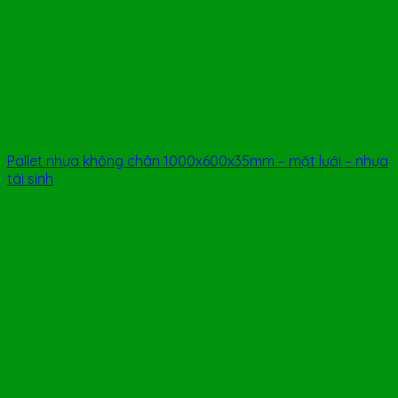
Pallet nhựa không chân 1000x600x35mm – mặt lưới – nhựa
tái sinh