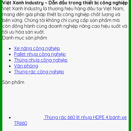
Việt Xanh Industry – Dẫn đầu trong thiết bị công nghiệp
Việt Xanh Industry là thương hiệu hàng đầu tại Việt Nam,
mang đến giải pháp thiết bị công nghiệp chất lượng và
bền vững. Chúng tôi không chỉ cung cấp sản phẩm mà
còn đồng hành cùng doanh nghiệp nâng cao hiệu suất và
tối ưu hóa sản xuất.
Danh mục sản phẩm
Xe nâng công nghiệp
Pallet nhựa công nghiệp
Thùng nhựa công nghiệp
Văn phòng
Thùng rác công nghiệp
Sản phẩm
Thùng rác 660 lít nhựa HDPE 4 bánh xe
TR660