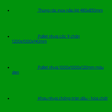
Thùng rác inox nắp lật 480x830mm
Pallet nhựa cốc 9 chân
1200x1000x140mm
Pallet nhựa 1000x1000x120mm màu
đen
Khay nhựa chống tràn dầu - hóa chất