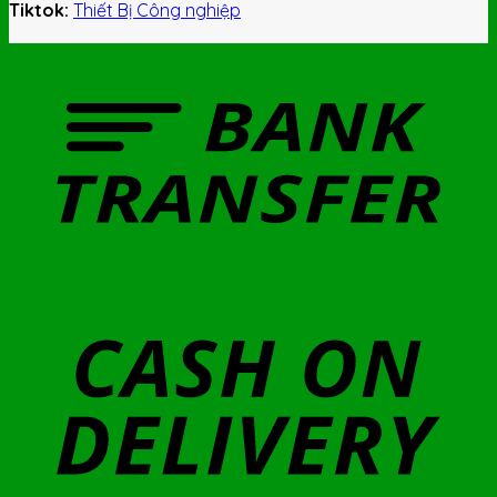
Tiktok:
Thiết Bị Công nghiệp