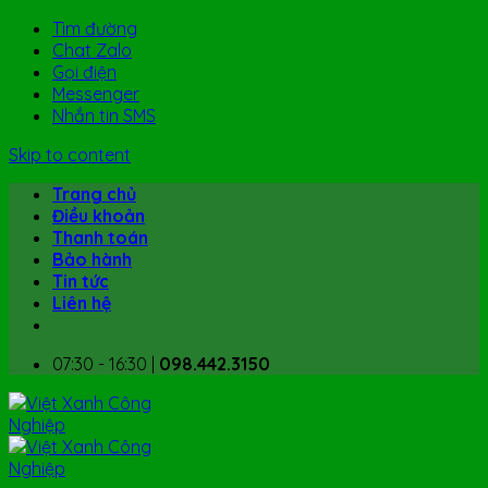
Tìm đường
Chat Zalo
Gọi điện
Messenger
Nhắn tin SMS
Skip to content
Trang chủ
Điều khoản
Thanh toán
Bảo hành
Tin tức
Liên hệ
07:30 - 16:30 |
098.442.3150