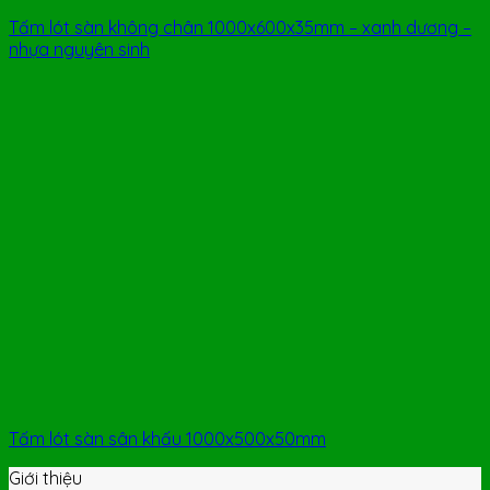
Tấm lót sàn không chân 1000x600x35mm – xanh dương –
nhựa nguyên sinh
Tấm lót sàn sân khấu 1000x500x50mm
Giới thiệu