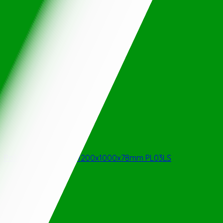
Pallet nhựa kê hàng 1200x1000x78mm PL03LS