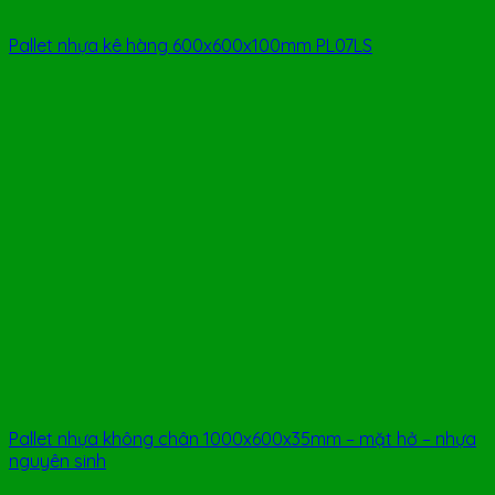
Pallet nhựa kê hàng 600x600x100mm PL07LS
Pallet nhựa không chân 1000x600x35mm – mặt hở – nhựa
nguyên sinh