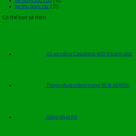
Xe nâng tay cao
(16)
Xe thu gom rác
(21)
Có thể bạn sẽ thích
Vỏ xe nâng Casumina 600-9 bánh đặc
Thùng nhựa trắng trong 95 lít AS9550
Sóng nhựa hở