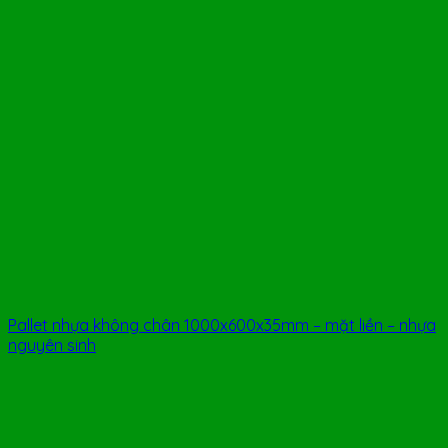
Pallet nhựa không chân 1000x600x35mm – mặt liền – nhựa
nguyên sinh