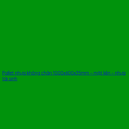
Pallet nhựa không chân 1000x600x35mm – mặt liền – nhựa
tái sinh