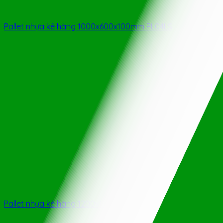
Pallet nhựa kê hàng 1000x600x100mm PL04LS
Pallet nhựa kê hàng 1200x1000x78mm