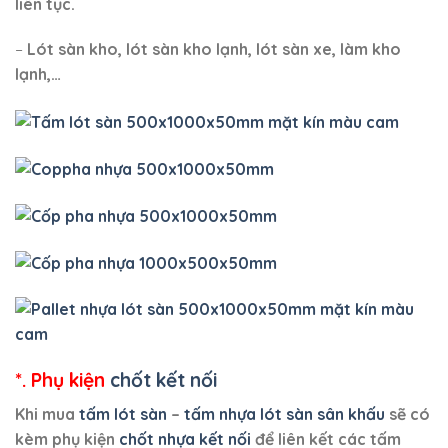
liên tục.
–
Lót sàn kho, lót sàn kho lạnh, lót sàn xe, làm kho
lạnh,…
*. Phụ kiện
chốt kết nối
Khi mua
tấm lót sàn
–
tấm nhựa lót sàn sân khấu
sẽ có
kèm phụ kiện
chốt nhựa kết nối
để liên kết các tấm