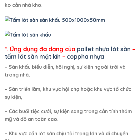
ko cần nhà kho.
*. Ứng dụng đa dạng của
pallet nhựa lót sàn
–
tấm lót sàn mặt kín
–
coppha nhựa
– Sân khấu biểu diễn, hội nghị, sự kiện ngoài trời và
trong nhà.
– Sàn triển lãm, khu vực hội chợ hoặc khu vực tổ chức
sự kiện,
– Các buổi tiệc cưới, sự kiện sang trọng cần tính thẩm
mỹ và độ an toàn cao.
– Khu vực cần lót sàn chịu tải trọng lớn và di chuyển