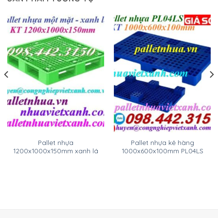
Pallet nhựa
Pallet nhựa kê hàng
1200x1000x150mm xanh lá
1000x600x100mm PL04LS