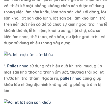
với thiết kế mặt phẳng không chân nên được sử dụng
trong việc làm sân khấu, làm sàn sân khấu di động, lót
sàn kho, lót sàn kho lạnh, lót sàn xe, làm kho lạnh, trải
trên nền đất nền cỏ để tổ chức sự kiện ngoài trời như lễ
khánh thành, lễ kỉ niệm, khai trương, hội chợ, các sự
kiện âm nhạc, thể thao, văn hóa, du lịch ngoài trời…và
được sử dụng nhiều trong xây dựng.
*.
Pallet nhựa
sử dụng rất hiệu quả khi trời mưa, giúp
mặt sàn khô thoáng tránh ẩm ướt, thường trải pallet
trước khi trải thảm. Ngoài ra,
pallet nhựa
cũng giúp
khỏa lấp những địa hình không bằng phẳng tránh bị
lún.