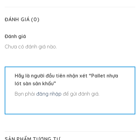
ĐÁNH GIÁ (0)
Đánh giá
Chưa có đánh giá nào.
Hãy là người đầu tiên nhận xét “Pallet nhựa
lót sàn sân khấu”
Bạn phải
đăng nhập
để gửi đánh giá.
SẢN PHẨM TƯƠNG TỰ