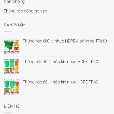
Văn phòng
Thùng rác công nghiệp
SẢN PHẨM
Thùng rác 660 lít nhựa HDPE 4 bánh xe TR660
Thùng rác 30 lít nắp kín nhựa HDPE TR30
Thùng rác 60 lít nắp kín nhựa HDPE TR60
LIÊN HỆ