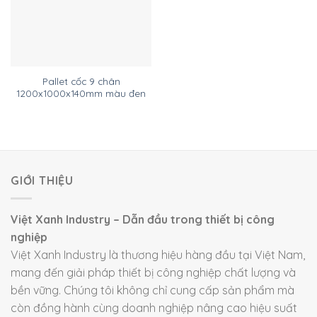
Pallet cốc 9 chân
1200x1000x140mm màu đen
GIỚI THIỆU
Việt Xanh Industry – Dẫn đầu trong thiết bị công
nghiệp
Việt Xanh Industry là thương hiệu hàng đầu tại Việt Nam,
mang đến giải pháp thiết bị công nghiệp chất lượng và
bền vững. Chúng tôi không chỉ cung cấp sản phẩm mà
còn đồng hành cùng doanh nghiệp nâng cao hiệu suất