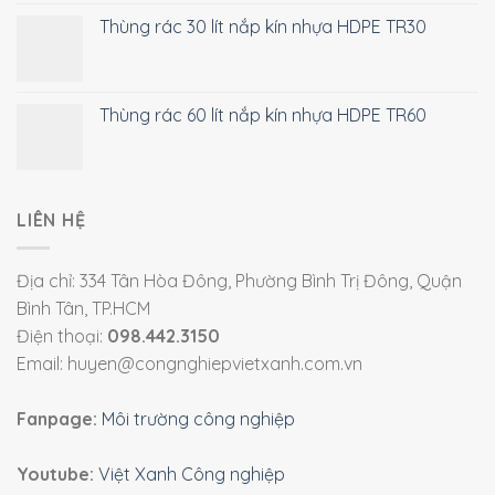
Thùng rác 30 lít nắp kín nhựa HDPE TR30
Thùng rác 60 lít nắp kín nhựa HDPE TR60
LIÊN HỆ
Địa chỉ: 334 Tân Hòa Đông, Phường Bình Trị Đông, Quận
Bình Tân, TP.HCM
Điện thoại:
098.442.3150
Email: huyen@congnghiepvietxanh.com.vn
Fanpage:
Môi trường công nghiệp
Youtube:
Việt Xanh Công nghiệp