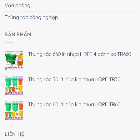
Văn phòng
Thùng rác công nghiệp
SẢN PHẨM
Thùng rác 660 lít nhựa HDPE 4 bánh xe TR660
Thùng rác 30 lít nắp kín nhựa HDPE TR30
Thùng rác 60 lít nắp kín nhựa HDPE TR60
LIÊN HỆ