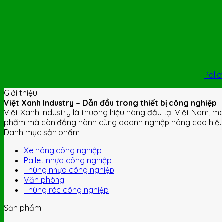
Pall
Giới thiệu
Việt Xanh Industry – Dẫn đầu trong thiết bị công nghiệp
Việt Xanh Industry là thương hiệu hàng đầu tại Việt Nam, m
phẩm mà còn đồng hành cùng doanh nghiệp nâng cao hiệu s
Danh mục sản phẩm
Xe nâng công nghiệp
Pallet nhựa công nghiệp
Thùng nhựa công nghiệp
Văn phòng
Thùng rác công nghiệp
Sản phẩm