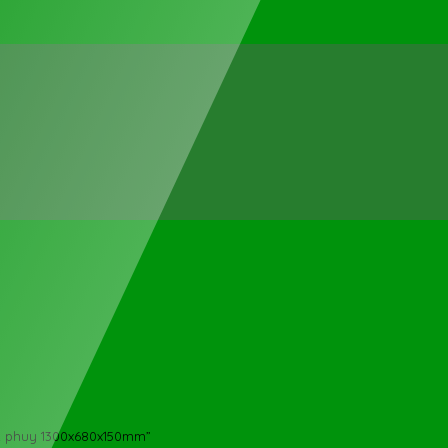
 2 phuy 1300x680x150mm”