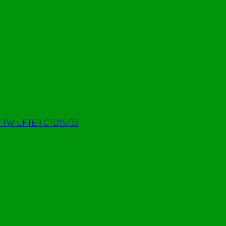
ét TW-LIFTER CTD15/33