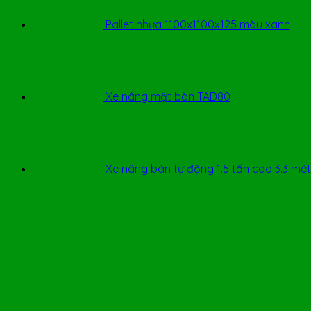
Pallet nhựa 1100x1100x125 màu xanh
Xe nâng mặt bàn TAD80
Xe nâng bán tự động 1.5 tấn cao 3.3 m