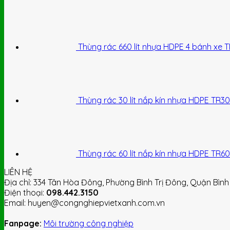
Thùng rác 660 lít nhựa HDPE 4 bánh xe 
Thùng rác 30 lít nắp kín nhựa HDPE TR30
Thùng rác 60 lít nắp kín nhựa HDPE TR60
LIÊN HỆ
Địa chỉ: 334 Tân Hòa Đông, Phường Bình Trị Đông, Quận Bình
Điện thoại:
098.442.3150
Email: huyen@congnghiepvietxanh.com.vn
Fanpage:
Môi trường công nghiệp