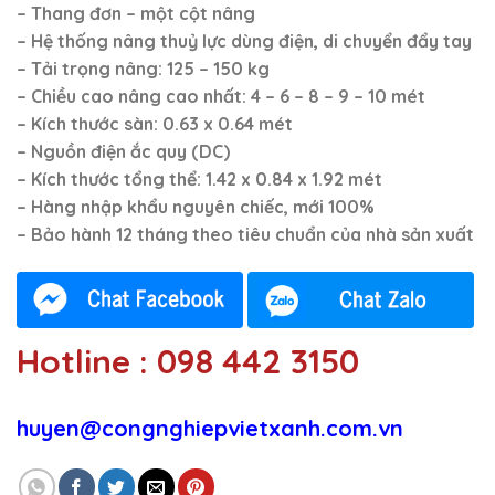
– Thang đơn – một cột nâng
– Hệ thống nâng thuỷ lực dùng điện, di chuyển đẩy tay
– Tải trọng nâng: 125 – 150
kg
– Chiều cao nâng cao nhất: 4 – 6 – 8 – 9 – 10
mét
– Kích thước sàn: 0.63 x 0.64 mét
– Nguồn điện ắc quy (DC)
– Kích thước tổng thể: 1.42 x 0.84 x 1.92 mét
– Hàng nhập khẩu nguyên chiếc, mới 100%
– Bảo hành 12 tháng theo tiêu chuẩn của nhà sản xuất
Hotline : 098 442 3150
huyen@congnghiepvietxanh.com.vn