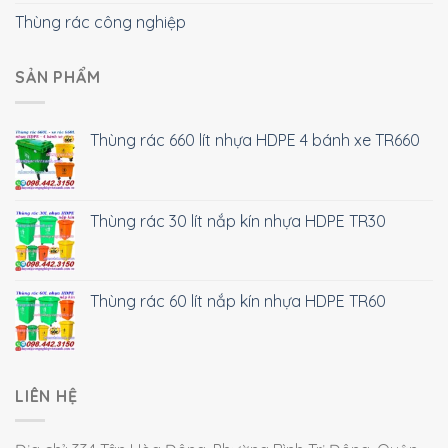
Thùng rác công nghiệp
SẢN PHẨM
Thùng rác 660 lít nhựa HDPE 4 bánh xe TR660
Thùng rác 30 lít nắp kín nhựa HDPE TR30
Thùng rác 60 lít nắp kín nhựa HDPE TR60
LIÊN HỆ