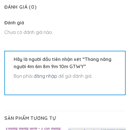
ĐÁNH GIÁ (0)
Đánh giá
Chưa có đánh giá nào.
Hãy là người đầu tiên nhận xét “Thang nâng
người 4m 6m 8m 9m 10m GTWY”
Bạn phải
đăng nhập
để gửi đánh giá.
SẢN PHẨM TƯƠNG TỰ