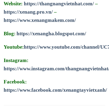
Website:
https://thangnangvietnhat.com/
–
https://xenang.pro.vn/
–
https://www.xenangmakem.com/
Blog:
https://xenangha.blogspot.com/
Youtube:
https://www.youtube.com/channel/
Instagram:
https://www.instagram.com/thangnangvietnhat
Facebook:
https://www.facebook.com/xenangtayvietxanh/