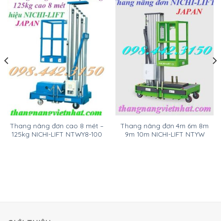
Thang nâng đơn cao 8 mét –
Thang nâng đơn 4m 6m 8m
125kg NICHI-LIFT NTWY8-100
9m 10m NICHI-LIFT NTYW