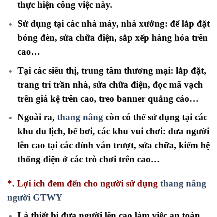
thực hiện công việc này.
Sử dụng tại các nhà máy, nhà xưởng: để lắp đặt
bóng đèn, sửa chữa điện, sắp xếp hàng hóa trên
cao…
Tại các siêu thị, trung tâm thương mại: lắp đặt,
trang trí trần nhà, sửa chữa điện, đọc mã vạch
trên giá kệ trên cao, treo banner quảng cáo…
Ngoài ra,
thang nâng
còn có thể sử dụng tại các
khu du lịch, bể bơi, các khu vui chơi: đưa người
lên cao tại các đỉnh ván trượt, sửa chữa, kiểm hệ
thống điện ở các trò chơi trên cao…
*. Lợi ích đem đến cho người sử dụng
thang nâng
người GTWY
Là thiết bị đưa người lên cao làm việc an toàn