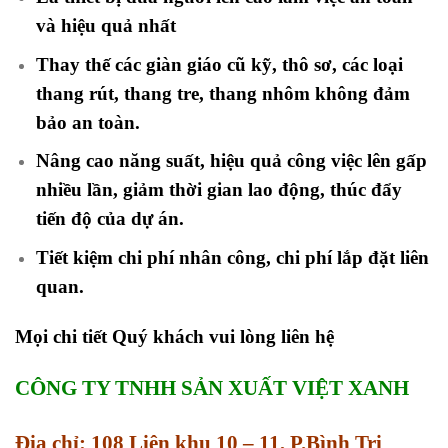
và hiệu quả nhất
Thay thế các giàn giáo cũ kỹ, thô sơ, các loại
thang rút, thang tre, thang nhôm không đảm
bảo an toàn.
Nâng cao năng suất, hiệu quả công việc lên gấp
nhiều lần, giảm thời gian lao động, thúc đẩy
tiến độ của dự án.
Tiết kiệm chi phí nhân công, chi phí lắp đặt liên
quan.
Mọi chi tiết Quý khách vui lòng liên hệ
CÔNG TY TNHH SẢN XUẤT VIỆT XANH
Địa chỉ: 108 Liên khu 10 – 11, P.Bình Trị