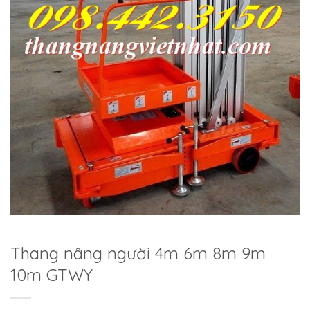
Thang nâng người 4m 6m 8m 9m
10m GTWY