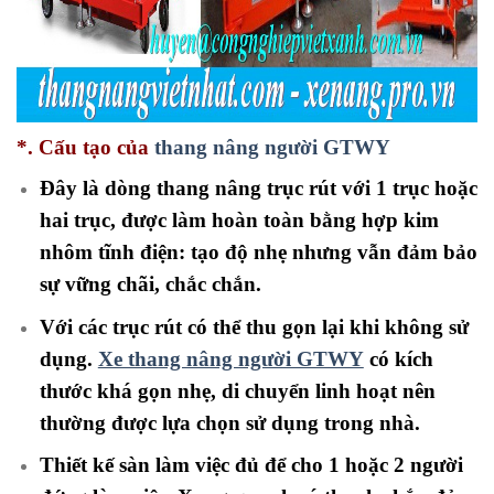
*. Cấu tạo của
thang nâng người GTWY
Đây là dòng thang nâng trục rút với 1 trục hoặc
hai trục, được làm hoàn toàn bằng hợp kim
nhôm tĩnh điện: tạo độ nhẹ nhưng vẫn đảm bảo
sự vững chãi, chắc chắn.
Với các trục rút có thể thu gọn lại khi không sử
dụng.
Xe thang nâng người GTWY
có kích
thước khá gọn nhẹ, di chuyển linh hoạt nên
thường được lựa chọn sử dụng trong nhà.
Thiết kế sàn làm việc đủ để cho 1 hoặc 2 người