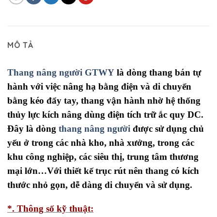
MÔ TẢ
Thang nâng người GTWY
là dòng thang bán tự
hành với việc nâng hạ bằng điện và di chuyển
bằng kéo đẩy tay, thang vận hành nhờ hệ thống
thủy lực kích nâng dùng điện tích trữ ắc quy DC.
Đây là dòng
thang nâng người
được sử dụng chủ
yếu ở trong các nhà kho, nhà xưởng, trong các
khu công nghiệp, các siêu thị, trung tâm thương
mại lớn…Với thiết kế trục rút nên thang có kích
thước nhỏ gọn, dễ dàng di chuyển và sử dụng.
*. Thông số kỹ thuật: