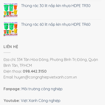
Thùng rác 30 lít nắp kín nhựa HDPE TR30
Thùng rác 60 lít nắp kín nhựa HDPE TR60
LIÊN HỆ
Địa chỉ: 334 Tân Hòa Đông, Phường Bình Trị Đông, Quận
Bình Tân, TP.HCM
Điện thoại:
098.442.3150
Email: huyen@congnghiepvietxanh.com.vn
Fanpage:
Môi trường công nghiệp
Youtube:
Việt Xanh Công nghiệp