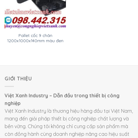
Pallet cốc 9 chân
1200x1000x140mm màu đen
GIỚI THIỆU
Việt Xanh Industry – Dẫn đầu trong thiết bị công
nghiệp
Việt Xanh Industry là thương hiệu hàng đầu tại Việt Nam,
mang đến giải pháp thiết bị công nghiệp chất lượng và
bền vững. Chúng tôi không chỉ cung cấp sản phẩm mà
còn đồng hành cùng doanh nghiệp nâng cao hiệu suất