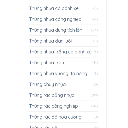
Thùng nhựa có bánh xe
(5)
Thùng nhựa công nghiệp
(42)
Thùng nhựa dung tích lớn
(25)
Thùng nhựa đan lưới
(11)
Thùng nhựa trắng có bánh xe
(8)
Thùng nhựa tròn
(14)
Thùng nhựa vuông đa năng
(8)
Thùng phuy nhựa
(3)
Thùng rác bằng nhựa
(89)
Thùng rác công nghiệp
(117)
Thùng rác đá hoa cương
(0)
Thùng rác gỗ
(3)