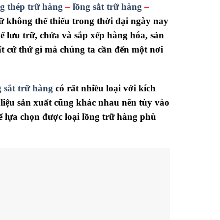
g thép trữ hàng
–
lồng sắt trữ hàng
–
rữ không thể thiếu trong thời đại ngày nay
để lưu trữ, chứa và sắp xếp hàng hóa, sản
t cứ thứ gì mà chúng ta cần đến một nơi
g sắt trữ hàng
có rất nhiều loại với kích
 liệu sản xuất cũng khác nhau nên tùy vào
ể lựa chọn được loại lồng trữ hàng phù