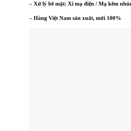
– Xử lý bề mặt: Xi mạ điện / Mạ kẽm nhún
– Hàng Việt Nam sản xuất, mới 100%