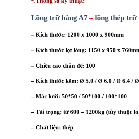
*.Thông số kỹ thuật:
Lồng trữ hàng A7
–
lồng thép trữ
– Kích thước: 1200 x 1000 x 900mm
– Kích thước lọt lòng: 1150 x 950 x 760m
– Chiều cao chân đế: 100
– Kích thước kẽm:
5.0 /
6.0 /
6.4 /
Ø
Ø
Ø
– Mắc lưới: 50*50 / 50*100 / 100*100
– Tải trọng: từ 600 – 1200kg (tùy thuộc l
– Chất liệu: thép