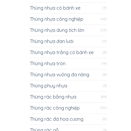
Thùng nhựa có bánh xe
(5)
Thùng nhựa công nghiệp
(42)
Thùng nhựa dung tích lớn
(25)
Thùng nhựa đan lưới
(11)
Thùng nhựa trắng có bánh xe
(8)
Thùng nhựa tròn
(14)
Thùng nhựa vuông đa năng
(8)
Thùng phuy nhựa
(3)
Thùng rác bằng nhựa
(89)
Thùng rác công nghiệp
(117)
Thùng rác đá hoa cương
(0)
Thùng rác gỗ
(3)