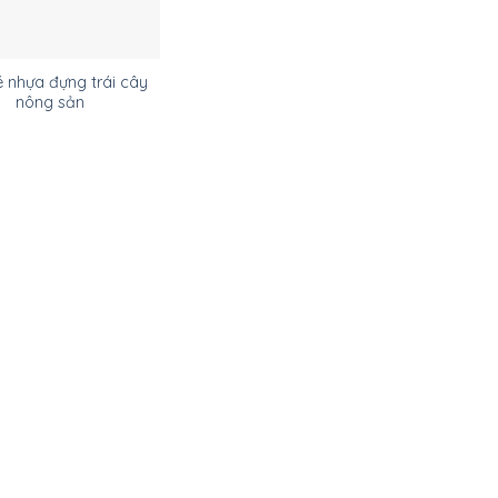
 nhựa đựng trái cây
nông sản