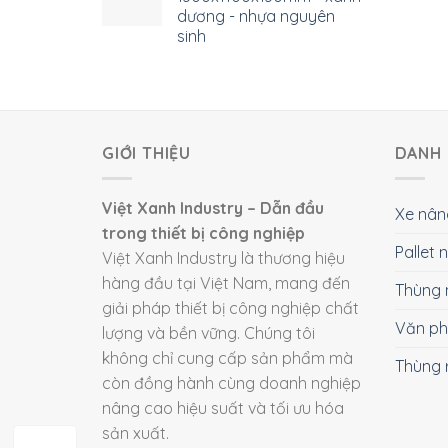
dương - nhựa nguyên
sinh
GIỚI THIỆU
DANH 
Việt Xanh Industry – Dẫn đầu
Xe nân
trong thiết bị công nghiệp
Pallet
Việt Xanh Industry là thương hiệu
hàng đầu tại Việt Nam, mang đến
Thùng 
giải pháp thiết bị công nghiệp chất
Văn p
lượng và bền vững. Chúng tôi
không chỉ cung cấp sản phẩm mà
Thùng 
còn đồng hành cùng doanh nghiệp
nâng cao hiệu suất và tối ưu hóa
sản xuất.