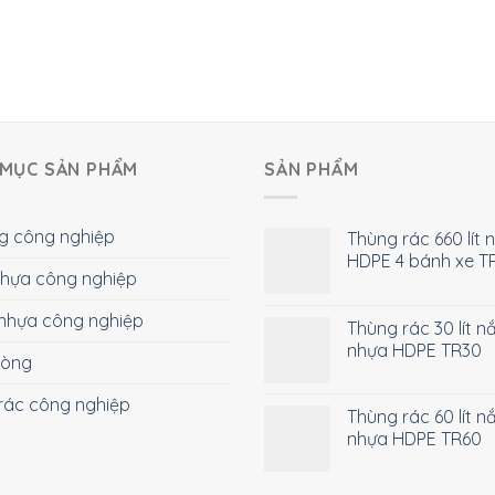
MỤC SẢN PHẨM
SẢN PHẨM
g công nghiệp
Thùng rác 660 lít 
HDPE 4 bánh xe T
 nhựa công nghiệp
nhựa công nghiệp
Thùng rác 30 lít n
nhựa HDPE TR30
hòng
rác công nghiệp
Thùng rác 60 lít n
nhựa HDPE TR60