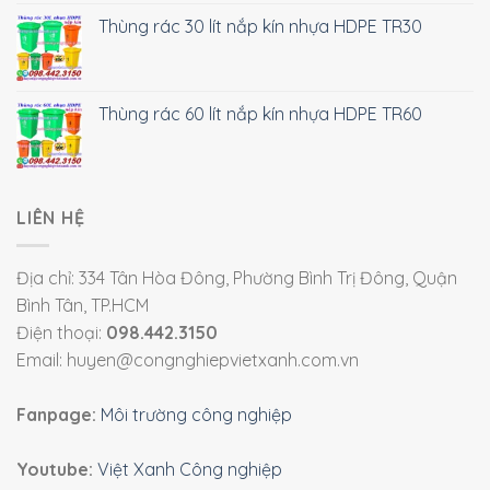
Thùng rác 30 lít nắp kín nhựa HDPE TR30
Thùng rác 60 lít nắp kín nhựa HDPE TR60
LIÊN HỆ
Địa chỉ: 334 Tân Hòa Đông, Phường Bình Trị Đông, Quận
Bình Tân, TP.HCM
Điện thoại:
098.442.3150
Email: huyen@congnghiepvietxanh.com.vn
Fanpage:
Môi trường công nghiệp
Youtube:
Việt Xanh Công nghiệp