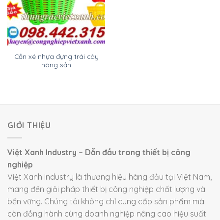
Cần xé nhựa đựng trái cây
nông sản
GIỚI THIỆU
Việt Xanh Industry – Dẫn đầu trong thiết bị công
nghiệp
Việt Xanh Industry là thương hiệu hàng đầu tại Việt Nam,
mang đến giải pháp thiết bị công nghiệp chất lượng và
bền vững. Chúng tôi không chỉ cung cấp sản phẩm mà
còn đồng hành cùng doanh nghiệp nâng cao hiệu suất