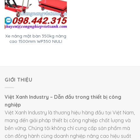
Xe nâng mặt bàn 350kg nâng
cao 1500mm WP350 NIULI
GIỚI THIỆU
Việt Xanh Industry – Dẫn đầu trong thiết bị công
nghiệp
Việt Xanh Industry là thương hiệu hàng đầu tại Việt Nam,
mang đến giải pháp thiết bị công nghiệp chất lượng và
bền vững. Chúng tôi không chỉ cung cấp sản phẩm mà
còn đồng hành cùng doanh nghiệp nâng cao hiệu suất