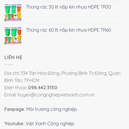
Thùng rác 30 lít nắp kín nhựa HDPE TR30
Thùng rác 60 lít nắp kín nhựa HDPE TR60
LIÊN HỆ
Địa chỉ: 334 Tân Hòa Đông, Phường Bình Trị Đông, Quận
Bình Tân, TP.HCM
Điện thoại:
098.442.3150
Email: huyen@congnghiepvietxanh.com.vn
Fanpage:
Môi trường công nghiệp
Youtube:
Việt Xanh Công nghiệp