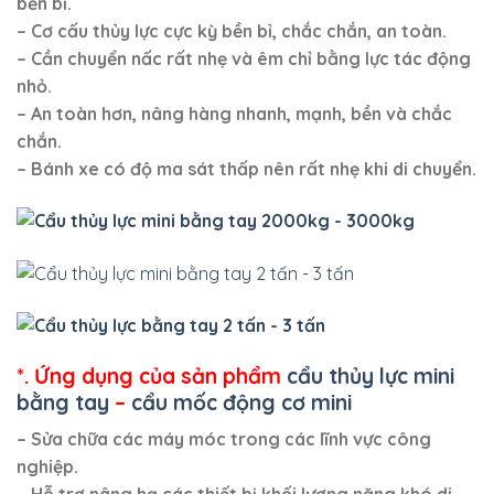
bền bỉ.
– Cơ cấu thủy lực cực kỳ bền bỉ, chắc chắn,
an toàn.
– Cần chuyển nấc rất nhẹ và êm chỉ bằng lực tác động
nhỏ.
– An toàn hơn, nâng hàng nhanh, mạnh, bền và chắc
chắn.
– Bánh xe có độ ma sát thấp nên rất nhẹ khi di chuyển.
*. Ứng dụng của sản phẩm
cẩu thủy lực mini
bằng tay
–
cẩu mốc động cơ mini
– Sửa chữa các máy móc trong các lĩnh vực công
nghiệp.