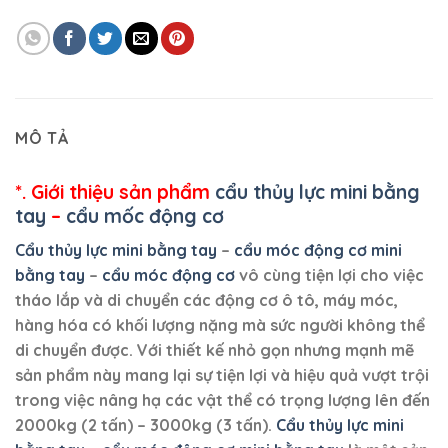
MÔ TẢ
*. Giới thiệu sản phẩm
cẩu thủy lực mini bằng
tay
–
cẩu mốc động cơ
Cẩu thủy lực mini bằng tay
–
cẩu móc động cơ mini
bằng tay
–
cẩu móc động cơ
vô cùng tiện lợi cho việc
tháo lắp và di chuyển các động cơ ô tô, máy móc,
hàng hóa có khối lượng nặng mà sức người không thể
di chuyển được. Với thiết kế nhỏ gọn nhưng mạnh mẽ
sản phẩm này mang lại sự tiện lợi và hiệu quả vượt trội
trong việc nâng hạ các vật thể có trọng lượng lên đến
2000kg (2 tấn) – 3000kg (3 tấn).
Cẩu thủy lực mini