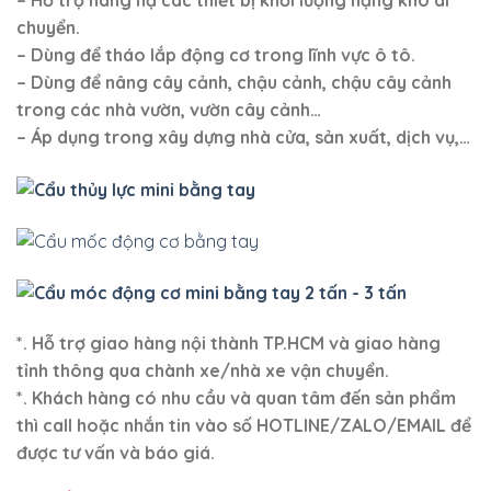
– Hỗ trợ nâng hạ các thiết bị khối lượng nặng khó di
chuyển.
– Dùng để tháo lắp động cơ trong lĩnh vực ô tô.
– Dùng để nâng
cây cảnh, chậu cảnh, chậu cây cảnh
trong các nhà vườn, vườn cây cảnh
…
– Áp dụng trong xây dựng nhà cửa, sản xuất, dịch vụ,…
*. Hỗ trợ giao hàng nội thành TP.HCM và giao hàng
tỉnh thông qua chành xe/nhà xe vận chuyển.
*. Khách hàng có nhu cầu và quan tâm đến sản phẩm
thì call hoặc nhắn tin vào số HOTLINE/ZALO/EMAIL để
được tư vấn và báo giá.