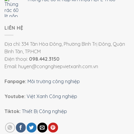
LIÊN HỆ
Địa chỉ: 334 Tân Hòa Đông, Phường Bình Trị Đông, Quận
Bình Tân, TP.HCM
Điện thoại:
098.442.3150
Email: huyen@congnghiepvietxanh.com.vn
Fanpage:
Môi trường công nghiệp
Youtube:
Việt Xanh Công nghiệp
Tiktok:
Thiết Bị Công nghiệp