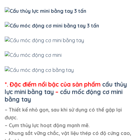
*. Đặc điểm nổi bậc của sản phẩm
cẩu thủy
lực mini bằng tay
–
cẩu mốc động cơ mini
bằng tay
– Thiết kế nhỏ gọn, sau khi sử dụng có thể gập lại
được.
–
Cụm thủy lực hoạt động mạnh mẽ.
– Khung sắt vững chắc,
vật liệu thép có độ cứng cao,