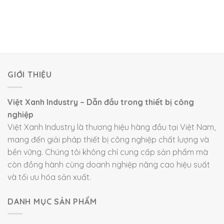
GIỚI THIỆU
Việt Xanh Industry – Dẫn đầu trong thiết bị công
nghiệp
Việt Xanh Industry là thương hiệu hàng đầu tại Việt Nam,
mang đến giải pháp thiết bị công nghiệp chất lượng và
bền vững. Chúng tôi không chỉ cung cấp sản phẩm mà
còn đồng hành cùng doanh nghiệp nâng cao hiệu suất
và tối ưu hóa sản xuất.
DANH MỤC SẢN PHẨM