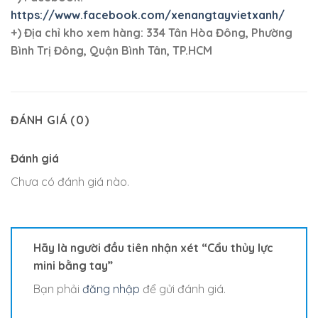
https://www.facebook.com/xenangtayvietxanh/
+)
Địa chỉ kho xem hàng: 334 Tân Hòa Đông, Phường
Bình Trị Đông, Quận Bình Tân, TP.HCM
ĐÁNH GIÁ (0)
Đánh giá
Chưa có đánh giá nào.
Hãy là người đầu tiên nhận xét “Cẩu thủy lực
mini bằng tay”
Bạn phải
đăng nhập
để gửi đánh giá.