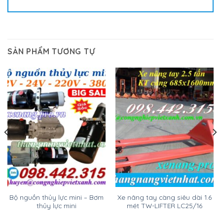
SẢN PHẨM TƯƠNG TỰ
Bộ nguồn thủy lực mini – Bơm
Xe nâng tay càng siêu dài 1.6
thủy lực mini
mét TW-LIFTER LC25/16