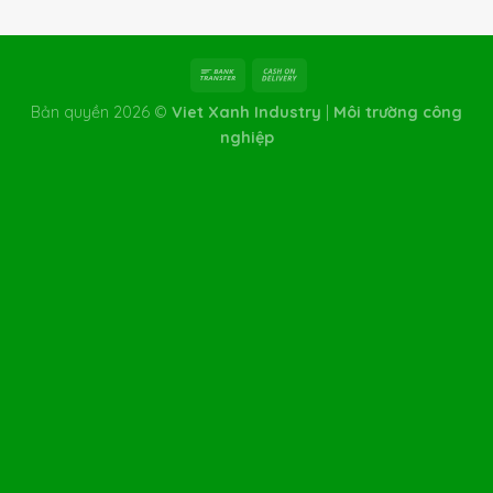
Bản quyền 2026 ©
Viet Xanh Industry
|
Môi trường công
nghiệp