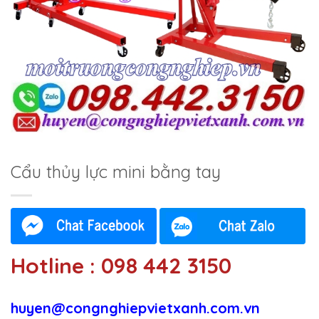
Cẩu thủy lực mini bằng tay
Hotline : 098 442 3150
huyen@congnghiepvietxanh.com.vn