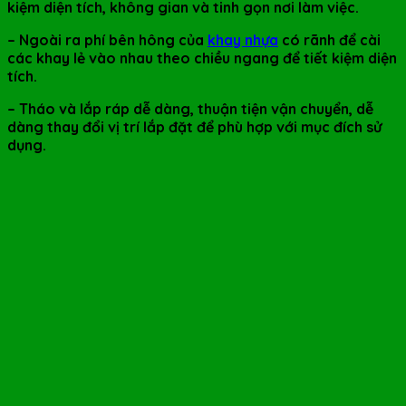
kiệm diện tích, không gian và tinh gọn nơi làm việc.
– Ngoài ra phí bên hông của
khay nhựa
có rãnh để cài
các khay lẻ vào nhau theo chiều ngang để tiết kiệm diện
tích.
– Tháo và lắp ráp dễ dàng, thuận tiện vận chuyển, dễ
dàng thay đổi vị trí lắp đặt để phù hợp với mục đích sử
dụng.