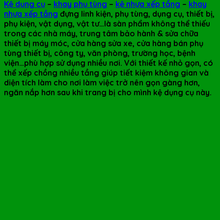
Kệ dụng cụ
–
khay phụ tùng
–
kệ nhựa xếp tầng
–
khay
nhựa xếp tầng
đựng linh kiện, phụ tùng, dụng cụ, thiết bị,
phụ kiện, vật dụng, vật tư…là sàn phẩm không thể thiếu
trong các nhà máy, trung tâm bảo hành & sửa chữa
thiết bị máy móc, cửa hàng sửa xe, cửa hàng bán phụ
tùng thiết bị, công ty, văn phòng, trường học, bệnh
viện…phù hợp sử dụng nhiều nơi. Với thiết kế nhỏ gọn, có
thể xếp chồng nhiều tầng giúp tiết kiệm không gian và
diện tích làm cho nơi làm việc trở nên gọn gàng hơn,
ngăn nắp hơn sau khi trang bị cho mình kệ dụng cụ này.