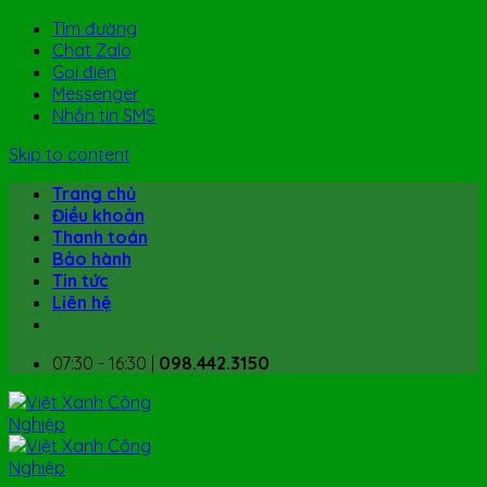
Tìm đường
Chat Zalo
Gọi điện
Messenger
Nhắn tin SMS
Skip to content
Trang chủ
Điều khoản
Thanh toán
Bảo hành
Tin tức
Liên hệ
07:30 - 16:30 |
098.442.3150