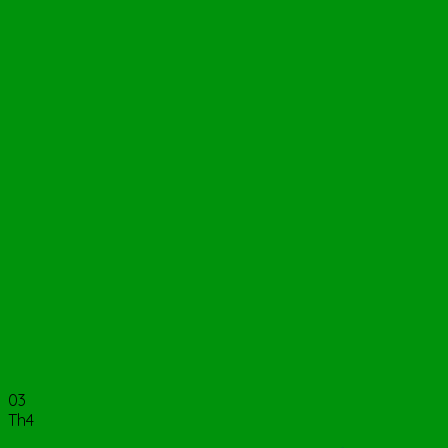
03
Th4