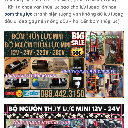
– Khi ta chọn van thủy lực sao cho lưu lượng lớn hơn
bơm thủy lực
(tránh hiện tượng van không đủ lưu lượng
dầu đi qua gây nên nóng dầu – hại đến bơm thủy lực).