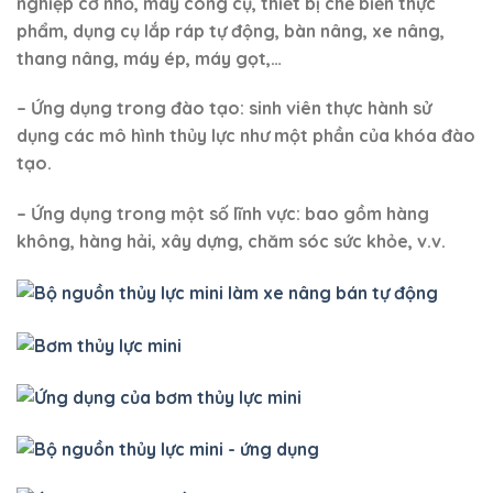
nghiệp cỡ nhỏ, máy công cụ, thiết bị chế biến thực
phẩm, dụng cụ lắp ráp tự động, bàn nâng, xe nâng,
thang nâng, máy ép, máy gọt,…
– Ứng dụng trong đào tạo: sinh viên thực hành sử
dụng các mô hình thủy lực như một phần của khóa đào
tạo.
– Ứng dụng trong một số lĩnh vực: bao gồm hàng
không, hàng hải, xây dựng, chăm sóc sức khỏe, v.v.