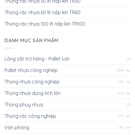
Thùng rác nhựa 30 lít nắp kín TR30
Thùng rác nhựa 60 lít nắp kín TR60
Thùng rác nhựa 100 lít nắp kín TR100
DANH MỤC SẢN PHẨM
Lồng sắt trữ hàng - Pallet lưới
(2)
Pallet nhựa công nghiệp
(109)
Thùng nhựa công nghiệp
(42)
Thùng nhựa dung tích lớn
(25)
Thùng phuy nhựa
(3)
Thùng rác công nghiệp
(117)
Văn phòng
(18)