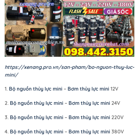
https://xenang.pro.vn/san-pham/bo-nguon-thuy-luc-
mini/
1.
Bộ nguồn thủy lực mini
–
Bơm thủy lực mini
12V
2.
Bộ nguồn thủy lực mini
–
Bơm thủy lực mini
24V
3.
Bộ nguồn thủy lực mini
–
Bơm thủy lực mini
220V
4.
Bộ nguồn thủy lực mini
–
Bơm thủy lực mini
380V