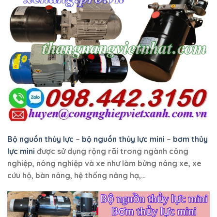
Bộ nguồn thủy lực
–
bộ nguồn thủy lực mini
–
bơm thủy
lực mini
được sử dụng rộng rãi trong ngành công
nghiệp, nông nghiệp và xe như làm bửng nâng xe, xe
cứu hộ, bàn nâng, hệ thống nâng hạ,…