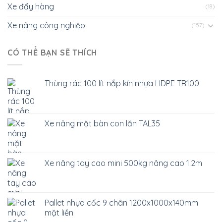
Xe đẩy hàng
(18)
Xe nâng công nghiệp
(157)
CÓ THỂ BẠN SẼ THÍCH
Thùng rác 100 lít nắp kín nhựa HDPE TR100
Xe nâng mặt bàn con lăn TAL35
Xe nâng tay cao mini 500kg nâng cao 1.2m
Pallet nhựa cốc 9 chân 1200x1000x140mm
mặt liền