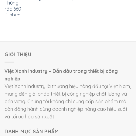
GIỚI THIỆU
Việt Xanh Industry – Dẫn đầu trong thiết bị công
nghiệp
Việt Xanh Industry là thương hiệu hàng đầu tại Việt Nam,
mang đến giải pháp thiết bị công nghiệp chất lượng và
bền vững. Chúng tôi không chỉ cung cấp sản phẩm mà
còn đồng hành cùng doanh nghiệp nâng cao hiệu suất
và tối ưu hóa sản xuất.
DANH MỤC SẢN PHẨM