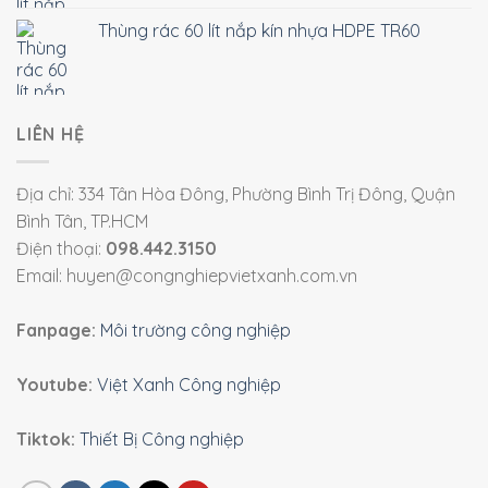
Thùng rác 60 lít nắp kín nhựa HDPE TR60
LIÊN HỆ
Địa chỉ: 334 Tân Hòa Đông, Phường Bình Trị Đông, Quận
Bình Tân, TP.HCM
Điện thoại:
098.442.3150
Email: huyen@congnghiepvietxanh.com.vn
Fanpage:
Môi trường công nghiệp
Youtube:
Việt Xanh Công nghiệp
Tiktok:
Thiết Bị Công nghiệp