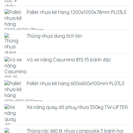
Pallet nhựa kê hàng 1200x1000x78mm PL03LS
Thùng nhựa dung tích lớn
Vỏ xe nâng Casumina 815-15 bánh đặc
Pallet nhựa kê hàng 600x600x100mm PL07LS
Xe nâng quay đổ phuy nhựa 350kg TW-LIFTER
Thùng rác 660 lít nhựa composite 3 bánh hơi