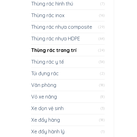
Thùng rác hình thú
(7)
Thùng rác inox
(16)
Thùng rác nhựa composite
(29)
Thùng rác nhựa HDPE
(64)
Thùng rác trang trí
(24)
Thùng rác y tế
(34)
Túi đựng rác
(2)
Văn phòng
(18)
Vỏ xe nâng
(8)
Xe dọn vệ sinh
(3)
Xe đẩy hàng
(18)
Xe đẩy hành lý
(1)