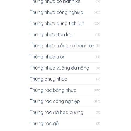
Thùng nhựa có bánh xe
(5)
Thùng nhựa công nghiệp
(42)
Thùng nhựa dung tích lớn
(25)
Thùng nhựa đan lưới
(11)
Thùng nhựa trắng có bánh xe
(8)
Thùng nhựa tròn
(14)
Thùng nhựa vuông đa năng
(8)
Thùng phuy nhựa
(3)
Thùng rác bằng nhựa
(89)
Thùng rác công nghiệp
(117)
Thùng rác đá hoa cương
(0)
Thùng rác gỗ
(3)