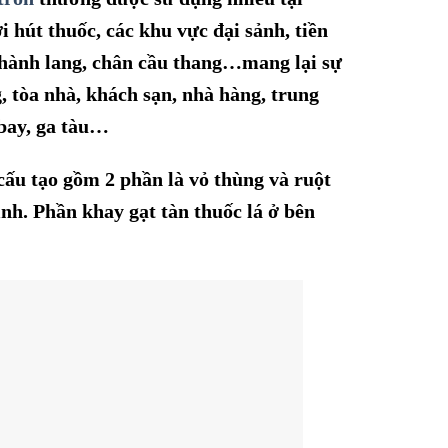
hút thuốc, các khu vực đại sảnh, tiền
 hành lang, chân cầu thang…mang lại sự
, tòa nhà,
khách sạn
, nhà hàng, trung
 bay, ga tàu…
cấu tạo gồm 2 phần là vỏ thùng và ruột
sinh. Phần khay gạt tàn thuốc lá ở bên