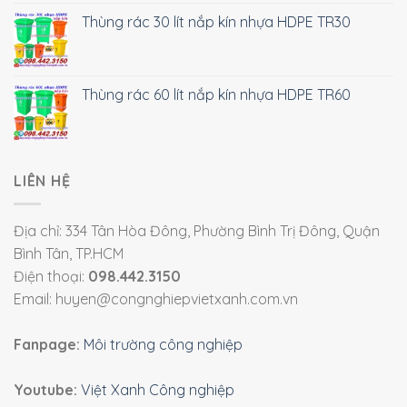
Thùng rác 30 lít nắp kín nhựa HDPE TR30
Thùng rác 60 lít nắp kín nhựa HDPE TR60
LIÊN HỆ
Địa chỉ: 334 Tân Hòa Đông, Phường Bình Trị Đông, Quận
Bình Tân, TP.HCM
Điện thoại:
098.442.3150
Email: huyen@congnghiepvietxanh.com.vn
Fanpage:
Môi trường công nghiệp
Youtube:
Việt Xanh Công nghiệp