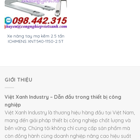
Xe nâng tay mạ kẽm 2.5 tấn
ICHIMENS XNT540-1150-2.5T
GIỚI THIỆU
Việt Xanh Industry – Dẫn đầu trong thiết bị công
nghiệp
Việt Xanh Industry là thương hiệu hàng đầu tại Việt Nam,
mang đến giải pháp thiết bị công nghiệp chất lượng và
bền vững. Chúng tôi không chỉ cung cấp sản phẩm mà
còn đồng hành cùng doanh nghiệp nâng cao hiệu suất