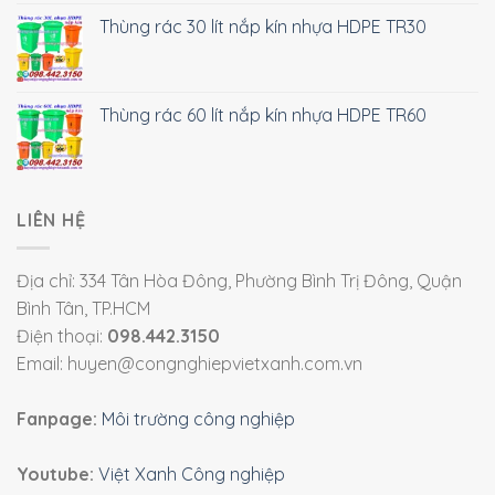
Thùng rác 30 lít nắp kín nhựa HDPE TR30
Thùng rác 60 lít nắp kín nhựa HDPE TR60
LIÊN HỆ
Địa chỉ: 334 Tân Hòa Đông, Phường Bình Trị Đông, Quận
Bình Tân, TP.HCM
Điện thoại:
098.442.3150
Email: huyen@congnghiepvietxanh.com.vn
Fanpage:
Môi trường công nghiệp
Youtube:
Việt Xanh Công nghiệp