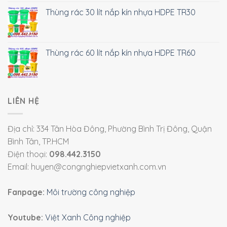
Thùng rác 30 lít nắp kín nhựa HDPE TR30
Thùng rác 60 lít nắp kín nhựa HDPE TR60
LIÊN HỆ
Địa chỉ: 334 Tân Hòa Đông, Phường Bình Trị Đông, Quận
Bình Tân, TP.HCM
Điện thoại:
098.442.3150
Email: huyen@congnghiepvietxanh.com.vn
Fanpage:
Môi trường công nghiệp
Youtube:
Việt Xanh Công nghiệp