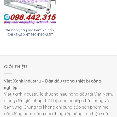
Xe nâng tay mạ kẽm 2.5 tấn
ICHIMENS XNT540-1150-2.5T
GIỚI THIỆU
Việt Xanh Industry – Dẫn đầu trong thiết bị công
nghiệp
Việt Xanh Industry là thương hiệu hàng đầu tại Việt Nam,
mang đến giải pháp thiết bị công nghiệp chất lượng và
bền vững. Chúng tôi không chỉ cung cấp sản phẩm mà
còn đồng hành cùng doanh nghiệp nâng cao hiệu suất