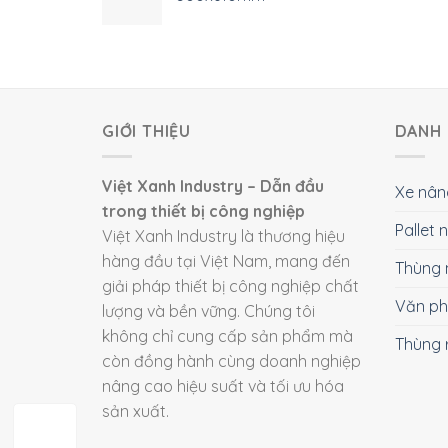
GIỚI THIỆU
DANH 
Việt Xanh Industry – Dẫn đầu
Xe nân
trong thiết bị công nghiệp
Pallet
Việt Xanh Industry là thương hiệu
hàng đầu tại Việt Nam, mang đến
Thùng 
giải pháp thiết bị công nghiệp chất
Văn p
lượng và bền vững. Chúng tôi
không chỉ cung cấp sản phẩm mà
Thùng 
còn đồng hành cùng doanh nghiệp
nâng cao hiệu suất và tối ưu hóa
sản xuất.