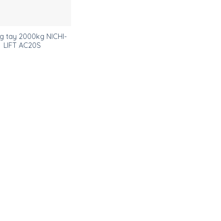
g tay 2000kg NICHI-
LIFT AC20S