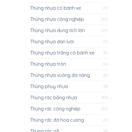
Thùng nhựa có bánh xe
(5)
Thùng nhựa công nghiệp
(42)
Thùng nhựa dung tích lớn
(25)
Thùng nhựa đan lưới
(11)
Thùng nhựa trắng có bánh xe
(8)
Thùng nhựa tròn
(14)
Thùng nhựa vuông đa năng
(8)
Thùng phuy nhựa
(3)
Thùng rác bằng nhựa
(89)
Thùng rác công nghiệp
(117)
Thùng rác đá hoa cương
(0)
Thùng rác gỗ
(3)