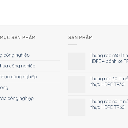
MỤC SẢN PHẨM
SẢN PHẨM
g công nghiệp
Thùng rác 660 lít 
HDPE 4 bánh xe T
 nhựa công nghiệp
nhựa công nghiệp
Thùng rác 30 lít n
nhựa HDPE TR30
hòng
rác công nghiệp
Thùng rác 60 lít n
nhựa HDPE TR60