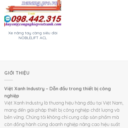
Xe nâng tay càng siêu dài
NOBLELIFT ACL
GIỚI THIỆU
Việt Xanh Industry – Dẫn đầu trong thiết bị công
nghiệp
Việt Xanh Industry là thương hiệu hàng đầu tại Việt Nam,
mang đến giải pháp thiết bị công nghiệp chất lượng và
bền vững. Chúng tôi không chỉ cung cấp sản phẩm mà
còn đồng hành cùng doanh nghiệp nâng cao hiệu suất