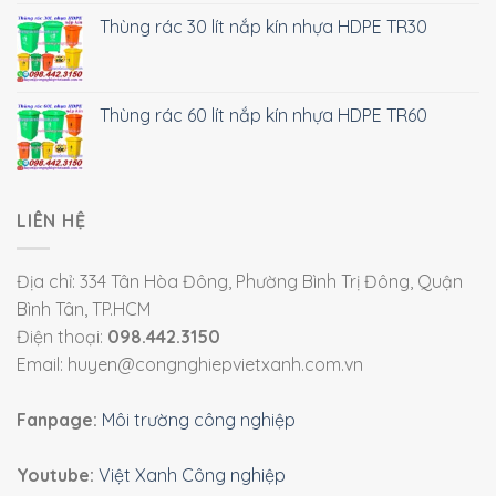
Thùng rác 30 lít nắp kín nhựa HDPE TR30
Thùng rác 60 lít nắp kín nhựa HDPE TR60
LIÊN HỆ
Địa chỉ: 334 Tân Hòa Đông, Phường Bình Trị Đông, Quận
Bình Tân, TP.HCM
Điện thoại:
098.442.3150
Email: huyen@congnghiepvietxanh.com.vn
Fanpage:
Môi trường công nghiệp
Youtube:
Việt Xanh Công nghiệp