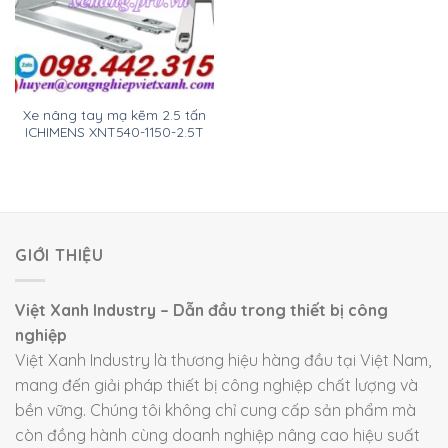
Xe nâng tay mạ kẽm 2.5 tấn
ICHIMENS XNT540-1150-2.5T
GIỚI THIỆU
Việt Xanh Industry – Dẫn đầu trong thiết bị công
nghiệp
Việt Xanh Industry là thương hiệu hàng đầu tại Việt Nam,
mang đến giải pháp thiết bị công nghiệp chất lượng và
bền vững. Chúng tôi không chỉ cung cấp sản phẩm mà
còn đồng hành cùng doanh nghiệp nâng cao hiệu suất