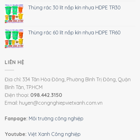
Thùng rác 30 lít nắp kín nhựa HDPE TR30
Thùng rác 60 lít nắp kín nhựa HDPE TR60
LIÊN HỆ
Địa chỉ: 334 Tân Hòa Đông, Phường Bình Trị Đông, Quận
Bình Tân, TP.HCM
Điện thoại:
098.442.3150
Email: huyen@congnghiepvietxanh.com.vn
Fanpage:
Môi trường công nghiệp
Youtube:
Việt Xanh Công nghiệp