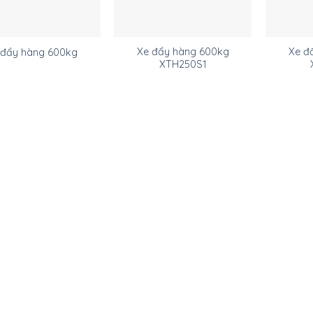
Xe đẩy hàng 600kg
Xe đ
 đẩy hàng 600kg
XTH250S1