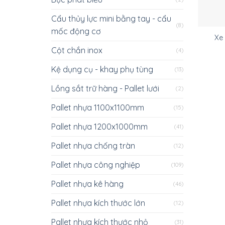
Cẩu thủy lực mini bằng tay - cẩu
(8)
mốc động cơ
Xe
Cột chắn inox
(4)
Kệ dụng cụ - khay phụ tùng
(13)
Lồng sắt trữ hàng - Pallet lưới
(2)
Pallet nhựa 1100x1100mm
(15)
Pallet nhựa 1200x1000mm
(41)
Pallet nhựa chống tràn
(12)
Pallet nhựa công nghiệp
(109)
Pallet nhựa kê hàng
(46)
Pallet nhựa kích thước lớn
(12)
Pallet nhựa kích thước nhỏ
(31)