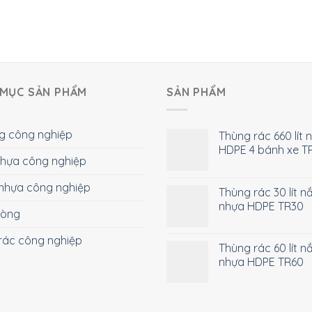
MỤC SẢN PHẨM
SẢN PHẨM
g công nghiệp
Thùng rác 660 lít 
HDPE 4 bánh xe T
 nhựa công nghiệp
nhựa công nghiệp
Thùng rác 30 lít n
nhựa HDPE TR30
hòng
rác công nghiệp
Thùng rác 60 lít n
nhựa HDPE TR60