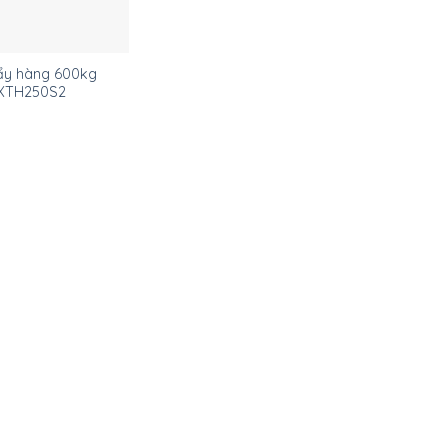
ẩy hàng 600kg
XTH250S2