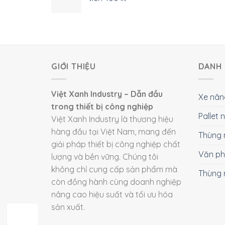
GIỚI THIỆU
DANH 
Việt Xanh Industry – Dẫn đầu
Xe nân
trong thiết bị công nghiệp
Pallet
Việt Xanh Industry là thương hiệu
hàng đầu tại Việt Nam, mang đến
Thùng 
giải pháp thiết bị công nghiệp chất
Văn p
lượng và bền vững. Chúng tôi
không chỉ cung cấp sản phẩm mà
Thùng 
còn đồng hành cùng doanh nghiệp
nâng cao hiệu suất và tối ưu hóa
sản xuất.