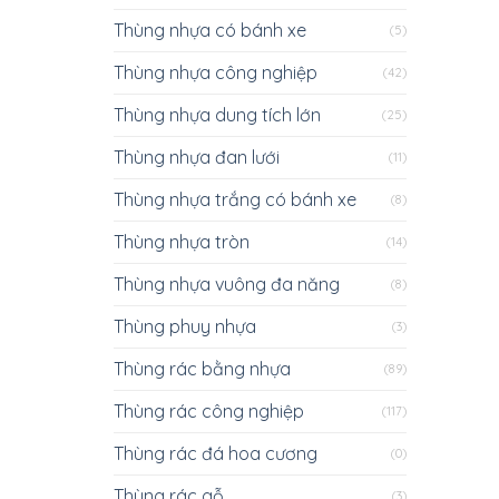
Thùng nhựa có bánh xe
(5)
Thùng nhựa công nghiệp
(42)
Thùng nhựa dung tích lớn
(25)
Thùng nhựa đan lưới
(11)
Thùng nhựa trắng có bánh xe
(8)
Thùng nhựa tròn
(14)
Thùng nhựa vuông đa năng
(8)
Thùng phuy nhựa
(3)
Thùng rác bằng nhựa
(89)
Thùng rác công nghiệp
(117)
Thùng rác đá hoa cương
(0)
Thùng rác gỗ
(3)