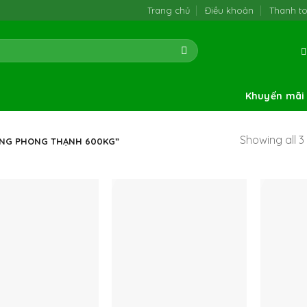
Trang chủ
Điều khoản
Thanh t
Khuyến mãi
Showing all 3 
ÀNG PHONG THẠNH 600KG”