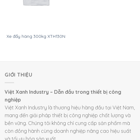
Xe đẩy hàng 300kg XTH130N
GIỚI THIỆU
Việt Xanh Industry – Dẫn đầu trong thiết bị công
nghiệp
Việt Xanh Industry là thương hiệu hàng đầu tại Việt Nam,
mang đến giải pháp thiết bị công nghiệp chất lượng và
bền vững. Chúng tôi không chỉ cung cấp sản phẩm mà
còn đồng hành cùng doanh nghiệp nâng cao hiệu suất
và tối ưu hóa sản xuất.