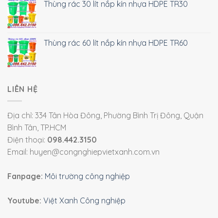
Thùng rác 30 lít nắp kín nhựa HDPE TR30
Thùng rác 60 lít nắp kín nhựa HDPE TR60
LIÊN HỆ
Địa chỉ: 334 Tân Hòa Đông, Phường Bình Trị Đông, Quận
Bình Tân, TP.HCM
Điện thoại:
098.442.3150
Email: huyen@congnghiepvietxanh.com.vn
Fanpage:
Môi trường công nghiệp
Youtube:
Việt Xanh Công nghiệp